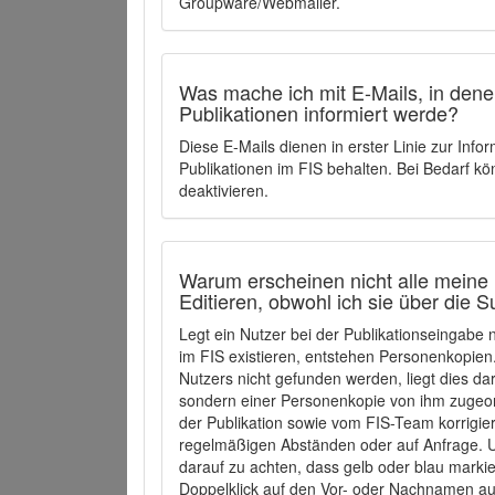
Groupware/Webmailer.
Was mache ich mit E-Mails, in denen
Publikationen informiert werde?
Diese E-Mails dienen in erster Linie zur Info
Publikationen im FIS behalten. Bei Bedarf k
deaktivieren.
Warum erscheinen nicht alle meine 
Editieren, obwohl ich sie über die 
Legt ein Nutzer bei der Publikationseingabe
im FIS existieren, entstehen Personenkopien.
Nutzers nicht gefunden werden, liegt dies dar
sondern einer Personenkopie von ihm zugeo
der Publikation sowie vom FIS-Team korrigier
regelmäßigen Abständen oder auf Anfrage. U
darauf zu achten, dass gelb oder blau marki
Doppelklick auf den Vor- oder Nachnamen ausg