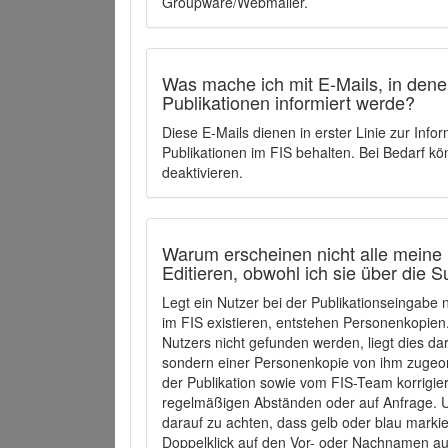
Groupware/Webmailer.
Was mache ich mit E-Mails, in denen
Publikationen informiert werde?
Diese E-Mails dienen in erster Linie zur Info
Publikationen im FIS behalten. Bei Bedarf k
deaktivieren.
Warum erscheinen nicht alle meine 
Editieren, obwohl ich sie über die 
Legt ein Nutzer bei der Publikationseingabe
im FIS existieren, entstehen Personenkopien.
Nutzers nicht gefunden werden, liegt dies dar
sondern einer Personenkopie von ihm zugeo
der Publikation sowie vom FIS-Team korrigier
regelmäßigen Abständen oder auf Anfrage. U
darauf zu achten, dass gelb oder blau marki
Doppelklick auf den Vor- oder Nachnamen ausg