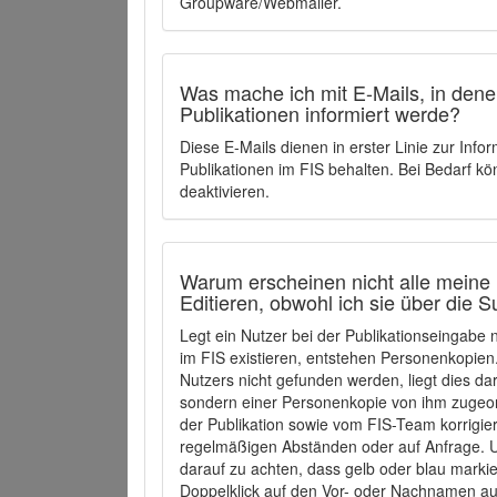
Groupware/Webmailer.
Was mache ich mit E-Mails, in denen
Publikationen informiert werde?
Diese E-Mails dienen in erster Linie zur Info
Publikationen im FIS behalten. Bei Bedarf k
deaktivieren.
Warum erscheinen nicht alle meine 
Editieren, obwohl ich sie über die 
Legt ein Nutzer bei der Publikationseingabe
im FIS existieren, entstehen Personenkopien.
Nutzers nicht gefunden werden, liegt dies dar
sondern einer Personenkopie von ihm zugeo
der Publikation sowie vom FIS-Team korrigier
regelmäßigen Abständen oder auf Anfrage. U
darauf zu achten, dass gelb oder blau marki
Doppelklick auf den Vor- oder Nachnamen ausg