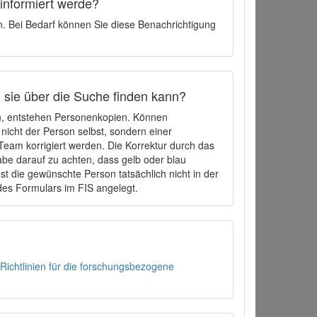
 informiert werde?
en. Bei Bedarf können Sie diese Benachrichtigung
h sie über die Suche finden kann?
en, entstehen Personenkopien. Können
 nicht der Person selbst, sondern einer
eam korrigiert werden. Die Korrektur durch das
be darauf zu achten, dass gelb oder blau
t die gewünschte Person tatsächlich nicht in der
des Formulars im FIS angelegt.
Richtlinien für die forschungsbezogene