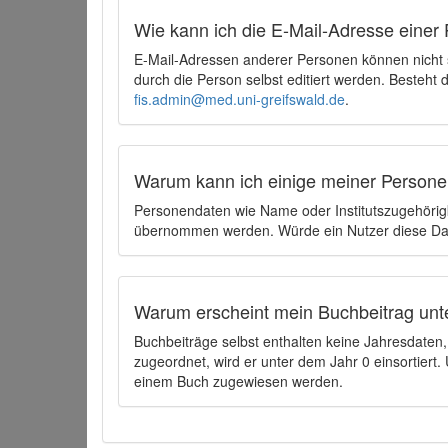
Wie kann ich die E-Mail-Adresse einer 
E-Mail-Adressen anderer Personen können nicht
durch die Person selbst editiert werden. Besteht
fis.admin@med.uni-greifswald.de
.
Warum kann ich einige meiner Persone
Personendaten wie Name oder Institutszugehörigk
übernommen werden. Würde ein Nutzer diese Dat
Warum erscheint mein Buchbeitrag unt
Buchbeiträge selbst enthalten keine Jahresdate
zugeordnet, wird er unter dem Jahr 0 einsortier
einem Buch zugewiesen werden.