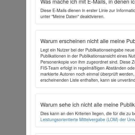
Was mache ich mit E-Mails, in denen ich
Diese E-Mails dienen in erster Linie zur Informat
unter "Meine Daten" deaktivieren.
Warum erscheinen nicht alle meine Publ
Legt ein Nutzer bei der Publikationseingabe neu
Publikationen in der Publikationsansicht eines Nu
Personenkopie von ihm zugeordnet sind. Diese Z
FIS-Team erfolgt in regelmäßigen Abständen oder
markierte Autoren noch einmal überprüft werden, 
erscheinenden Liste enthalten, kann sie unveränd
Warum sehe ich nicht alle meine Publ
Dies kann an den Kriterien liegen, die für die z
Leistungsorientierte Mittelvergabe (LOM) der Uni