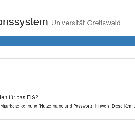
ionssystem
Universität Greifswald
en für das FIS?
e Mitarbeiterkennung (Nutzername und Passwort). Hinweis: Diese Kennu