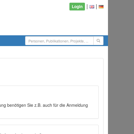
|
|
Login
ng benötigen Sie z.B. auch für die Anmeldung