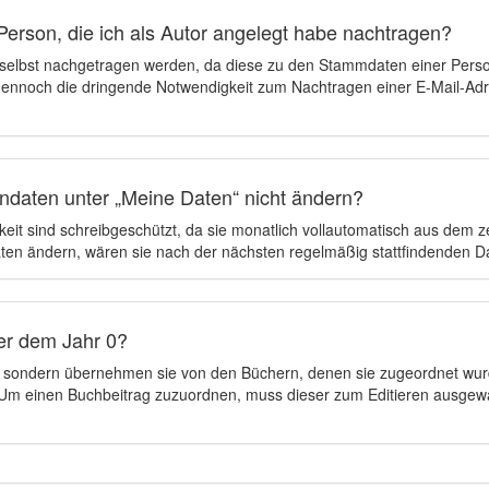
Person, die ich als Autor angelegt habe nachtragen?
 selbst nachgetragen werden, da diese zu den Stammdaten einer Pers
 dennoch die dringende Notwendigkeit zum Nachtragen einer E-Mail-Adre
ndaten unter „Meine Daten“ nicht ändern?
eit sind schreibgeschützt, da sie monatlich vollautomatisch aus dem 
en ändern, wären sie nach der nächsten regelmäßig stattfindenden 
er dem Jahr 0?
n, sondern übernehmen sie von den Büchern, denen sie zugeordnet wur
t. Um einen Buchbeitrag zuzuordnen, muss dieser zum Editieren ausgew