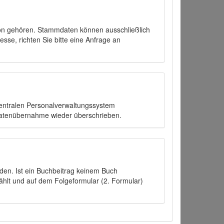
on gehören. Stammdaten können ausschließlich
sse, richten Sie bitte eine Anfrage an
zentralen Personalverwaltungssystem
Datenübernahme wieder überschrieben.
den. Ist ein Buchbeitrag keinem Buch
ählt und auf dem Folgeformular (2. Formular)