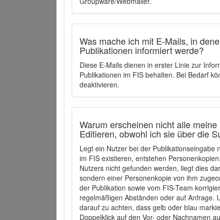
Groupware/Webmailer.
Was mache ich mit E-Mails, in denen
Publikationen informiert werde?
Diese E-Mails dienen in erster Linie zur Info
Publikationen im FIS behalten. Bei Bedarf k
deaktivieren.
Warum erscheinen nicht alle meine 
Editieren, obwohl ich sie über die 
Legt ein Nutzer bei der Publikationseingabe
im FIS existieren, entstehen Personenkopien.
Nutzers nicht gefunden werden, liegt dies dar
sondern einer Personenkopie von ihm zugeo
der Publikation sowie vom FIS-Team korrigier
regelmäßigen Abständen oder auf Anfrage. U
darauf zu achten, dass gelb oder blau marki
Doppelklick auf den Vor- oder Nachnamen ausg