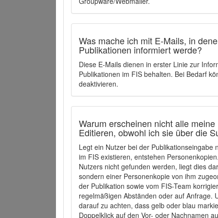
Groupware/Webmailer.
Was mache ich mit E-Mails, in denen
Publikationen informiert werde?
Diese E-Mails dienen in erster Linie zur Info
Publikationen im FIS behalten. Bei Bedarf k
deaktivieren.
Warum erscheinen nicht alle meine 
Editieren, obwohl ich sie über die 
Legt ein Nutzer bei der Publikationseingabe
im FIS existieren, entstehen Personenkopien.
Nutzers nicht gefunden werden, liegt dies dar
sondern einer Personenkopie von ihm zugeo
der Publikation sowie vom FIS-Team korrigier
regelmäßigen Abständen oder auf Anfrage. U
darauf zu achten, dass gelb oder blau marki
Doppelklick auf den Vor- oder Nachnamen ausg