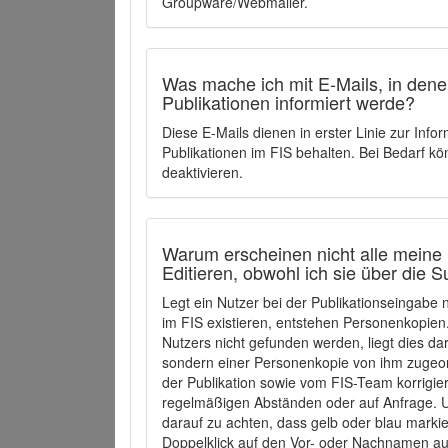
Groupware/Webmailer.
Was mache ich mit E-Mails, in denen
Publikationen informiert werde?
Diese E-Mails dienen in erster Linie zur Info
Publikationen im FIS behalten. Bei Bedarf k
deaktivieren.
Warum erscheinen nicht alle meine 
Editieren, obwohl ich sie über die 
Legt ein Nutzer bei der Publikationseingabe
im FIS existieren, entstehen Personenkopien.
Nutzers nicht gefunden werden, liegt dies dar
sondern einer Personenkopie von ihm zugeo
der Publikation sowie vom FIS-Team korrigier
regelmäßigen Abständen oder auf Anfrage. U
darauf zu achten, dass gelb oder blau marki
Doppelklick auf den Vor- oder Nachnamen ausg