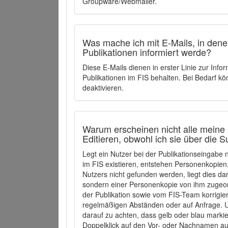
Groupware/Webmailer.
Was mache ich mit E-Mails, in denen
Publikationen informiert werde?
Diese E-Mails dienen in erster Linie zur Info
Publikationen im FIS behalten. Bei Bedarf k
deaktivieren.
Warum erscheinen nicht alle meine 
Editieren, obwohl ich sie über die 
Legt ein Nutzer bei der Publikationseingabe
im FIS existieren, entstehen Personenkopien.
Nutzers nicht gefunden werden, liegt dies dar
sondern einer Personenkopie von ihm zugeo
der Publikation sowie vom FIS-Team korrigier
regelmäßigen Abständen oder auf Anfrage. U
darauf zu achten, dass gelb oder blau marki
Doppelklick auf den Vor- oder Nachnamen ausg