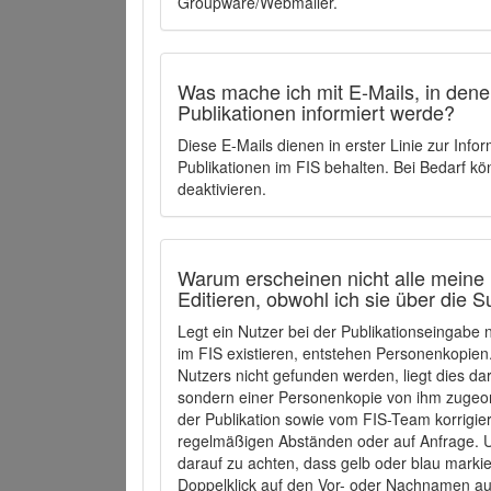
Groupware/Webmailer.
Was mache ich mit E-Mails, in denen
Publikationen informiert werde?
Diese E-Mails dienen in erster Linie zur Info
Publikationen im FIS behalten. Bei Bedarf k
deaktivieren.
Warum erscheinen nicht alle meine 
Editieren, obwohl ich sie über die 
Legt ein Nutzer bei der Publikationseingabe
im FIS existieren, entstehen Personenkopien.
Nutzers nicht gefunden werden, liegt dies dar
sondern einer Personenkopie von ihm zugeo
der Publikation sowie vom FIS-Team korrigier
regelmäßigen Abständen oder auf Anfrage. U
darauf zu achten, dass gelb oder blau marki
Doppelklick auf den Vor- oder Nachnamen ausg