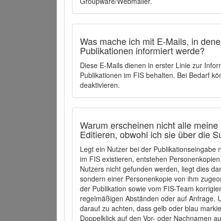
Groupware/Webmailer.
Was mache ich mit E-Mails, in denen
Publikationen informiert werde?
Diese E-Mails dienen in erster Linie zur Info
Publikationen im FIS behalten. Bei Bedarf k
deaktivieren.
Warum erscheinen nicht alle meine 
Editieren, obwohl ich sie über die 
Legt ein Nutzer bei der Publikationseingabe
im FIS existieren, entstehen Personenkopien.
Nutzers nicht gefunden werden, liegt dies dar
sondern einer Personenkopie von ihm zugeo
der Publikation sowie vom FIS-Team korrigier
regelmäßigen Abständen oder auf Anfrage. U
darauf zu achten, dass gelb oder blau marki
Doppelklick auf den Vor- oder Nachnamen ausg