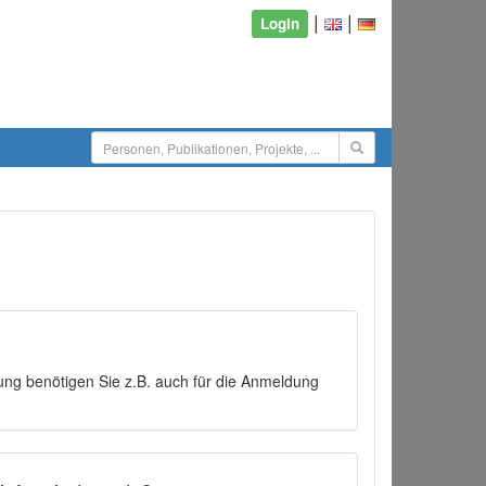
|
|
Login
ng benötigen Sie z.B. auch für die Anmeldung