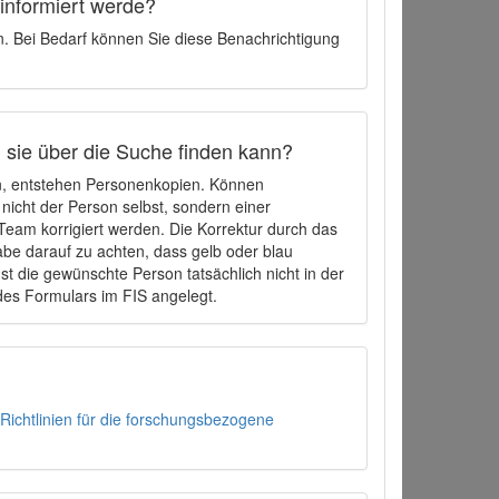
 informiert werde?
en. Bei Bedarf können Sie diese Benachrichtigung
h sie über die Suche finden kann?
en, entstehen Personenkopien. Können
 nicht der Person selbst, sondern einer
eam korrigiert werden. Die Korrektur durch das
be darauf zu achten, dass gelb oder blau
t die gewünschte Person tatsächlich nicht in der
des Formulars im FIS angelegt.
Richtlinien für die forschungsbezogene