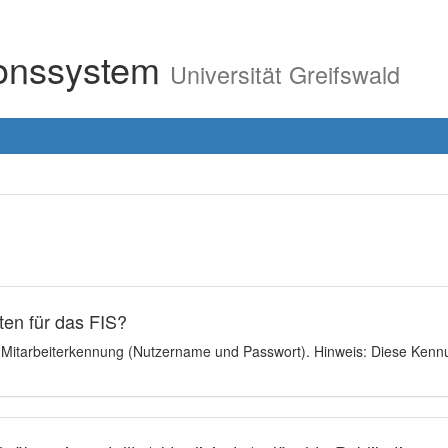
ionssystem
Universität Greifswald
en für das FIS?
e Mitarbeiterkennung (Nutzername und Passwort). Hinweis: Diese Kennu