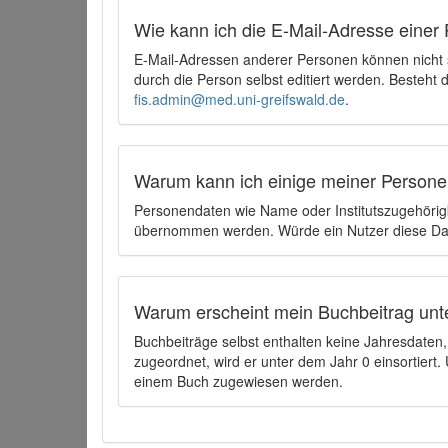
Wie kann ich die E-Mail-Adresse einer 
E-Mail-Adressen anderer Personen können nicht
durch die Person selbst editiert werden. Besteht
fis.admin@med.uni-greifswald.de
.
Warum kann ich einige meiner Persone
Personendaten wie Name oder Institutszugehörigk
übernommen werden. Würde ein Nutzer diese Dat
Warum erscheint mein Buchbeitrag unt
Buchbeiträge selbst enthalten keine Jahresdate
zugeordnet, wird er unter dem Jahr 0 einsortier
einem Buch zugewiesen werden.