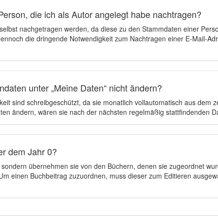
Person, die ich als Autor angelegt habe nachtragen?
 selbst nachgetragen werden, da diese zu den Stammdaten einer Pers
 dennoch die dringende Notwendigkeit zum Nachtragen einer E-Mail-Adre
ndaten unter „Meine Daten“ nicht ändern?
eit sind schreibgeschützt, da sie monatlich vollautomatisch aus dem 
en ändern, wären sie nach der nächsten regelmäßig stattfindenden 
er dem Jahr 0?
n, sondern übernehmen sie von den Büchern, denen sie zugeordnet wur
t. Um einen Buchbeitrag zuzuordnen, muss dieser zum Editieren ausgew