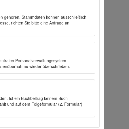
on gehören. Stammdaten können ausschließlich
sse, richten Sie bitte eine Anfrage an
zentralen Personalverwaltungssystem
Datenübernahme wieder überschrieben.
den. Ist ein Buchbeitrag keinem Buch
ählt und auf dem Folgeformular (2. Formular)