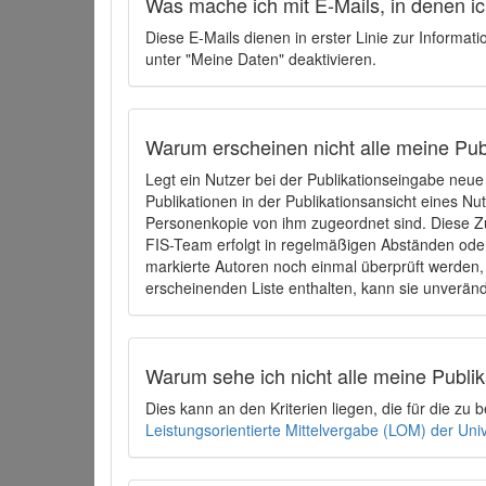
Was mache ich mit E-Mails, in denen ich
Diese E-Mails dienen in erster Linie zur Informat
unter "Meine Daten" deaktivieren.
Warum erscheinen nicht alle meine Publ
Legt ein Nutzer bei der Publikationseingabe neu
Publikationen in der Publikationsansicht eines Nu
Personenkopie von ihm zugeordnet sind. Diese Z
FIS-Team erfolgt in regelmäßigen Abständen oder
markierte Autoren noch einmal überprüft werden, 
erscheinenden Liste enthalten, kann sie unveränd
Warum sehe ich nicht alle meine Publ
Dies kann an den Kriterien liegen, die für die z
Leistungsorientierte Mittelvergabe (LOM) der Uni