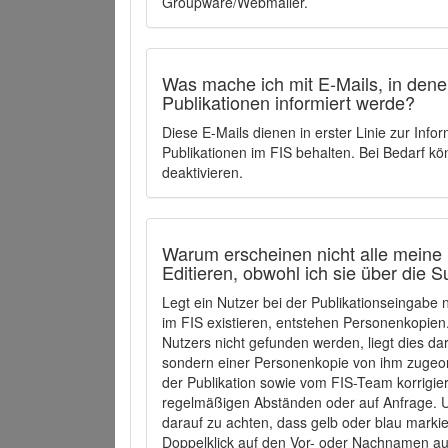
Groupware/Webmailer.
Was mache ich mit E-Mails, in denen
Publikationen informiert werde?
Diese E-Mails dienen in erster Linie zur Info
Publikationen im FIS behalten. Bei Bedarf k
deaktivieren.
Warum erscheinen nicht alle meine 
Editieren, obwohl ich sie über die 
Legt ein Nutzer bei der Publikationseingabe
im FIS existieren, entstehen Personenkopien.
Nutzers nicht gefunden werden, liegt dies dar
sondern einer Personenkopie von ihm zugeo
der Publikation sowie vom FIS-Team korrigier
regelmäßigen Abständen oder auf Anfrage. U
darauf zu achten, dass gelb oder blau marki
Doppelklick auf den Vor- oder Nachnamen ausg