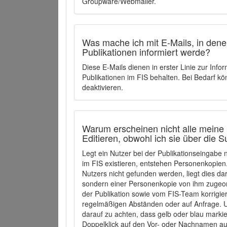
Groupware/Webmailer.
Was mache ich mit E-Mails, in denen
Publikationen informiert werde?
Diese E-Mails dienen in erster Linie zur Info
Publikationen im FIS behalten. Bei Bedarf k
deaktivieren.
Warum erscheinen nicht alle meine 
Editieren, obwohl ich sie über die 
Legt ein Nutzer bei der Publikationseingabe
im FIS existieren, entstehen Personenkopien.
Nutzers nicht gefunden werden, liegt dies dar
sondern einer Personenkopie von ihm zugeo
der Publikation sowie vom FIS-Team korrigier
regelmäßigen Abständen oder auf Anfrage. U
darauf zu achten, dass gelb oder blau marki
Doppelklick auf den Vor- oder Nachnamen ausg