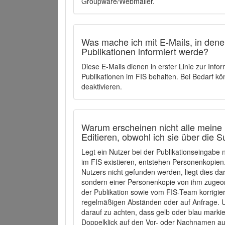
Groupware/Webmailer.
Was mache ich mit E-Mails, in denen
Publikationen informiert werde?
Diese E-Mails dienen in erster Linie zur Info
Publikationen im FIS behalten. Bei Bedarf k
deaktivieren.
Warum erscheinen nicht alle meine 
Editieren, obwohl ich sie über die 
Legt ein Nutzer bei der Publikationseingabe
im FIS existieren, entstehen Personenkopien.
Nutzers nicht gefunden werden, liegt dies dar
sondern einer Personenkopie von ihm zugeo
der Publikation sowie vom FIS-Team korrigier
regelmäßigen Abständen oder auf Anfrage. U
darauf zu achten, dass gelb oder blau marki
Doppelklick auf den Vor- oder Nachnamen ausg