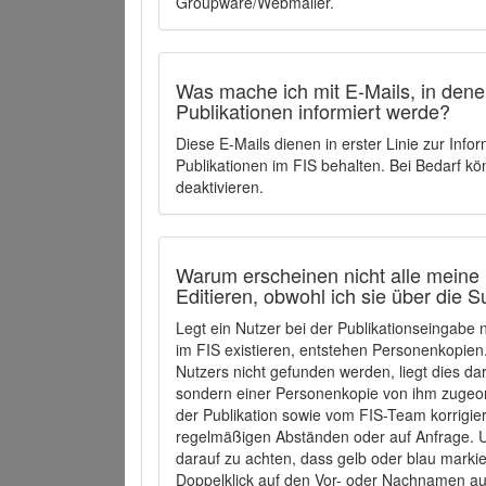
Groupware/Webmailer.
Was mache ich mit E-Mails, in denen
Publikationen informiert werde?
Diese E-Mails dienen in erster Linie zur Info
Publikationen im FIS behalten. Bei Bedarf k
deaktivieren.
Warum erscheinen nicht alle meine 
Editieren, obwohl ich sie über die 
Legt ein Nutzer bei der Publikationseingabe
im FIS existieren, entstehen Personenkopien.
Nutzers nicht gefunden werden, liegt dies dar
sondern einer Personenkopie von ihm zugeo
der Publikation sowie vom FIS-Team korrigier
regelmäßigen Abständen oder auf Anfrage. U
darauf zu achten, dass gelb oder blau marki
Doppelklick auf den Vor- oder Nachnamen ausg