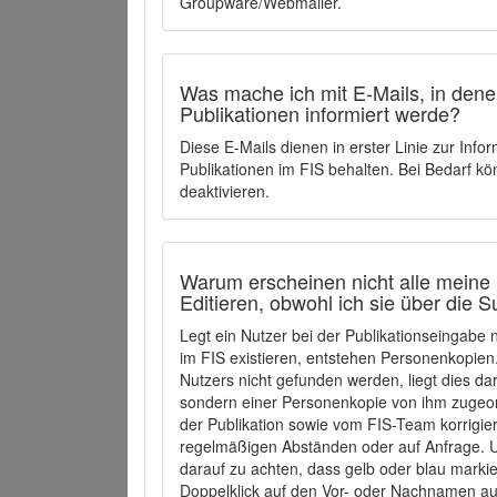
Groupware/Webmailer.
Was mache ich mit E-Mails, in denen
Publikationen informiert werde?
Diese E-Mails dienen in erster Linie zur Info
Publikationen im FIS behalten. Bei Bedarf k
deaktivieren.
Warum erscheinen nicht alle meine 
Editieren, obwohl ich sie über die 
Legt ein Nutzer bei der Publikationseingabe
im FIS existieren, entstehen Personenkopien.
Nutzers nicht gefunden werden, liegt dies dar
sondern einer Personenkopie von ihm zugeo
der Publikation sowie vom FIS-Team korrigier
regelmäßigen Abständen oder auf Anfrage. U
darauf zu achten, dass gelb oder blau marki
Doppelklick auf den Vor- oder Nachnamen ausg