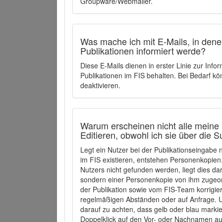
Groupware/Webmailer.
Was mache ich mit E-Mails, in denen
Publikationen informiert werde?
Diese E-Mails dienen in erster Linie zur Info
Publikationen im FIS behalten. Bei Bedarf k
deaktivieren.
Warum erscheinen nicht alle meine 
Editieren, obwohl ich sie über die 
Legt ein Nutzer bei der Publikationseingabe
im FIS existieren, entstehen Personenkopien.
Nutzers nicht gefunden werden, liegt dies dar
sondern einer Personenkopie von ihm zugeo
der Publikation sowie vom FIS-Team korrigier
regelmäßigen Abständen oder auf Anfrage. U
darauf zu achten, dass gelb oder blau marki
Doppelklick auf den Vor- oder Nachnamen ausg