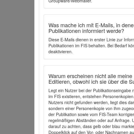
Groupware/Webmailer.
Was mache ich mit E-Mails, in denen
Publikationen informiert werde?
Diese E-Mails dienen in erster Linie zur Info
Publikationen im FIS behalten. Bei Bedarf k
deaktivieren.
Warum erscheinen nicht alle meine 
Editieren, obwohl ich sie über die 
Legt ein Nutzer bei der Publikationseingabe
im FIS existieren, entstehen Personenkopien.
Nutzers nicht gefunden werden, liegt dies dar
sondern einer Personenkopie von ihm zugeo
der Publikation sowie vom FIS-Team korrigier
regelmäßigen Abständen oder auf Anfrage. U
darauf zu achten, dass gelb oder blau marki
Doppelklick auf den Vor- oder Nachnamen ausg