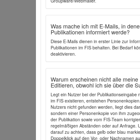
Groupware/Webmailer.
Was mache ich mit E-Mails, in denen
Publikationen informiert werde?
Diese E-Mails dienen in erster Linie zur Info
Publikationen im FIS behalten. Bei Bedarf k
deaktivieren.
Warum erscheinen nicht alle meine 
Editieren, obwohl ich sie über die 
Legt ein Nutzer bei der Publikationseingabe
im FIS existieren, entstehen Personenkopien.
Nutzers nicht gefunden werden, liegt dies dar
sondern einer Personenkopie von ihm zugeo
der Publikation sowie vom FIS-Team korrigier
regelmäßigen Abständen oder auf Anfrage. U
darauf zu achten, dass gelb oder blau marki
Doppelklick auf den Vor- oder Nachnamen ausg