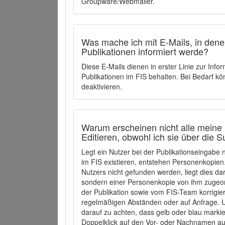
Groupware/Webmailer.
Was mache ich mit E-Mails, in denen
Publikationen informiert werde?
Diese E-Mails dienen in erster Linie zur Info
Publikationen im FIS behalten. Bei Bedarf k
deaktivieren.
Warum erscheinen nicht alle meine 
Editieren, obwohl ich sie über die 
Legt ein Nutzer bei der Publikationseingabe
im FIS existieren, entstehen Personenkopien.
Nutzers nicht gefunden werden, liegt dies dar
sondern einer Personenkopie von ihm zugeo
der Publikation sowie vom FIS-Team korrigier
regelmäßigen Abständen oder auf Anfrage. U
darauf zu achten, dass gelb oder blau marki
Doppelklick auf den Vor- oder Nachnamen ausg