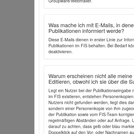
Groupware/Webmailer.
Was mache ich mit E-Mails, in denen
Publikationen informiert werde?
Diese E-Mails dienen in erster Linie zur Info
Publikationen im FIS behalten. Bei Bedarf k
deaktivieren.
Warum erscheinen nicht alle meine 
Editieren, obwohl ich sie über die 
Legt ein Nutzer bei der Publikationseingabe
im FIS existieren, entstehen Personenkopien.
Nutzers nicht gefunden werden, liegt dies dar
sondern einer Personenkopie von ihm zugeo
der Publikation sowie vom FIS-Team korrigier
regelmäßigen Abständen oder auf Anfrage. U
darauf zu achten, dass gelb oder blau marki
Doppelklick auf den Vor- oder Nachnamen ausg