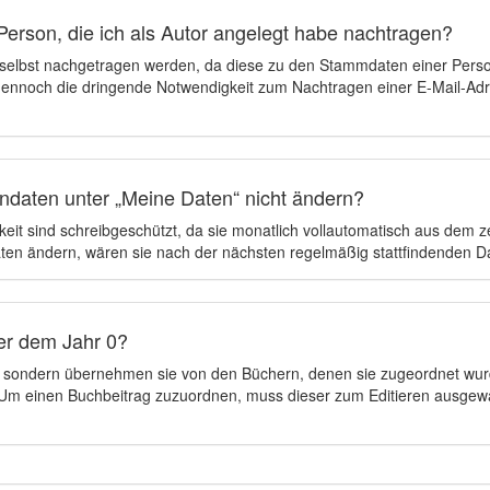
Person, die ich als Autor angelegt habe nachtragen?
 selbst nachgetragen werden, da diese zu den Stammdaten einer Pers
 dennoch die dringende Notwendigkeit zum Nachtragen einer E-Mail-Adre
ndaten unter „Meine Daten“ nicht ändern?
eit sind schreibgeschützt, da sie monatlich vollautomatisch aus dem 
en ändern, wären sie nach der nächsten regelmäßig stattfindenden 
er dem Jahr 0?
n, sondern übernehmen sie von den Büchern, denen sie zugeordnet wur
t. Um einen Buchbeitrag zuzuordnen, muss dieser zum Editieren ausgew