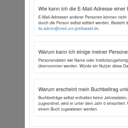
Wie kann ich die E-Mail-Adresse einer 
E-Mail-Adressen anderer Personen können nicht
durch die Person selbst editiert werden. Besteht
fis.admin@med.uni-greifswald.de
.
Warum kann ich einige meiner Persone
Personendaten wie Name oder Institutszugehörigk
übernommen werden. Würde ein Nutzer diese Dat
Warum erscheint mein Buchbeitrag unt
Buchbeiträge selbst enthalten keine Jahresdate
zugeordnet, wird er unter dem Jahr 0 einsortier
einem Buch zugewiesen werden.