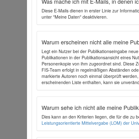
Was mache ich mit E-Mails, in denen ich
Diese E-Mails dienen in erster Linie zur Informat
unter "Meine Daten" deaktivieren.
Warum erscheinen nicht alle meine Publ
Legt ein Nutzer bei der Publikationseingabe neu
Publikationen in der Publikationsansicht eines Nu
Personenkopie von ihm zugeordnet sind. Diese Z
FIS-Team erfolgt in regelmäßigen Abständen oder
markierte Autoren noch einmal überprüft werden, 
erscheinenden Liste enthalten, kann sie unveränd
Warum sehe ich nicht alle meine Publ
Dies kann an den Kriterien liegen, die für die z
Leistungsorientierte Mittelvergabe (LOM) der Uni