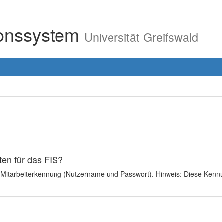
ionssystem
Universität Greifswald
en für das FIS?
e Mitarbeiterkennung (Nutzername und Passwort). Hinweis: Diese Kennu