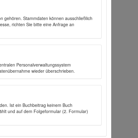
on gehören. Stammdaten können ausschließlich
sse, richten Sie bitte eine Anfrage an
zentralen Personalverwaltungssystem
Datenübernahme wieder überschrieben.
den. Ist ein Buchbeitrag keinem Buch
ählt und auf dem Folgeformular (2. Formular)