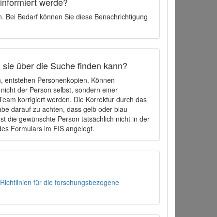
 informiert werde?
en. Bei Bedarf können Sie diese Benachrichtigung
h sie über die Suche finden kann?
en, entstehen Personenkopien. Können
 nicht der Person selbst, sondern einer
eam korrigiert werden. Die Korrektur durch das
be darauf zu achten, dass gelb oder blau
t die gewünschte Person tatsächlich nicht in der
des Formulars im FIS angelegt.
Richtlinien für die forschungsbezogene