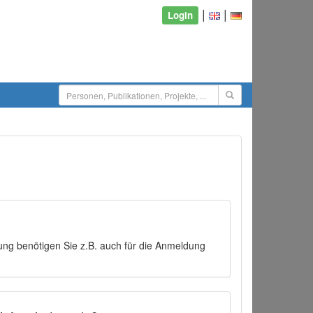
|
|
Login
ng benötigen Sie z.B. auch für die Anmeldung