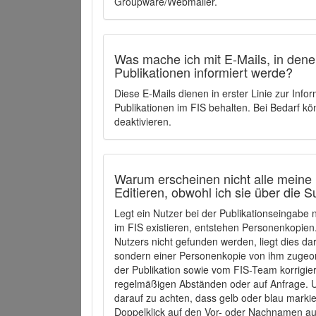
Groupware/Webmailer.
Was mache ich mit E-Mails, in denen
Publikationen informiert werde?
Diese E-Mails dienen in erster Linie zur Info
Publikationen im FIS behalten. Bei Bedarf k
deaktivieren.
Warum erscheinen nicht alle meine 
Editieren, obwohl ich sie über die 
Legt ein Nutzer bei der Publikationseingabe
im FIS existieren, entstehen Personenkopien.
Nutzers nicht gefunden werden, liegt dies dar
sondern einer Personenkopie von ihm zugeo
der Publikation sowie vom FIS-Team korrigier
regelmäßigen Abständen oder auf Anfrage. U
darauf zu achten, dass gelb oder blau marki
Doppelklick auf den Vor- oder Nachnamen ausg