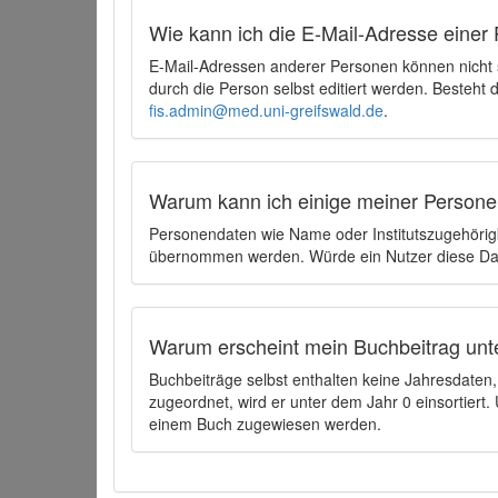
Wie kann ich die E-Mail-Adresse einer 
E-Mail-Adressen anderer Personen können nicht
durch die Person selbst editiert werden. Besteht
fis.admin@med.uni-greifswald.de
.
Warum kann ich einige meiner Persone
Personendaten wie Name oder Institutszugehörigk
übernommen werden. Würde ein Nutzer diese Dat
Warum erscheint mein Buchbeitrag unt
Buchbeiträge selbst enthalten keine Jahresdate
zugeordnet, wird er unter dem Jahr 0 einsortier
einem Buch zugewiesen werden.