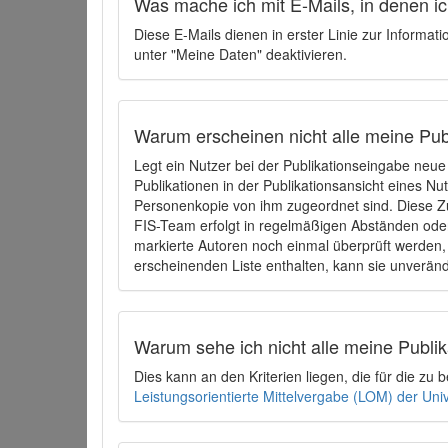
Was mache ich mit E-Mails, in denen ich
Diese E-Mails dienen in erster Linie zur Informat
unter "Meine Daten" deaktivieren.
Warum erscheinen nicht alle meine Publ
Legt ein Nutzer bei der Publikationseingabe neu
Publikationen in der Publikationsansicht eines Nu
Personenkopie von ihm zugeordnet sind. Diese Z
FIS-Team erfolgt in regelmäßigen Abständen oder
markierte Autoren noch einmal überprüft werden, 
erscheinenden Liste enthalten, kann sie unveränd
Warum sehe ich nicht alle meine Publ
Dies kann an den Kriterien liegen, die für die z
Leistungsorientierte Mittelvergabe (LOM) der Uni