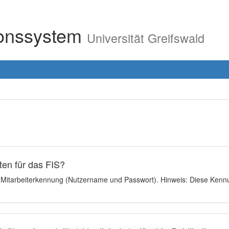
ionssystem
Universität Greifswald
en für das FIS?
e Mitarbeiterkennung (Nutzername und Passwort). Hinweis: Diese Kennu