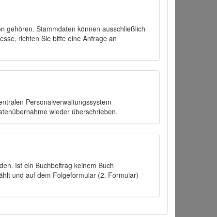
on gehören. Stammdaten können ausschließlich
sse, richten Sie bitte eine Anfrage an
zentralen Personalverwaltungssystem
Datenübernahme wieder überschrieben.
den. Ist ein Buchbeitrag keinem Buch
ählt und auf dem Folgeformular (2. Formular)