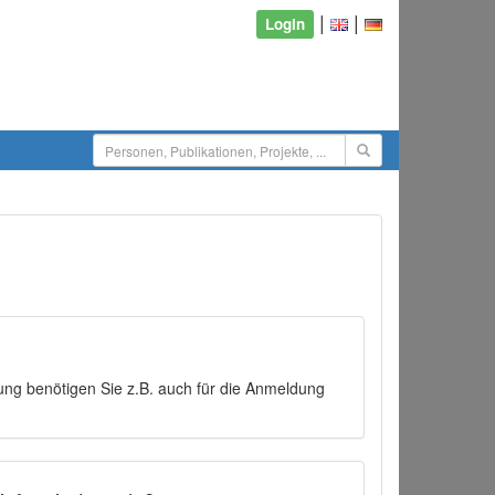
|
|
Login
ng benötigen Sie z.B. auch für die Anmeldung