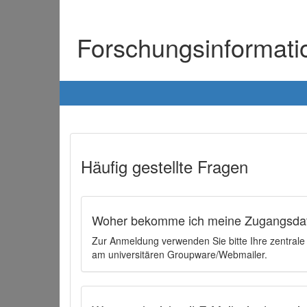
Forschungsinformat
Häufig gestellte Fragen
Woher bekomme ich meine Zugangsdat
Zur Anmeldung verwenden Sie bitte Ihre zentral
am universitären Groupware/Webmailer.