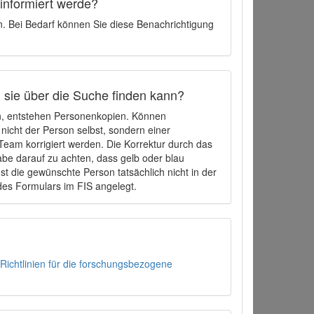
 informiert werde?
en. Bei Bedarf können Sie diese Benachrichtigung
h sie über die Suche finden kann?
en, entstehen Personenkopien. Können
 nicht der Person selbst, sondern einer
eam korrigiert werden. Die Korrektur durch das
be darauf zu achten, dass gelb oder blau
t die gewünschte Person tatsächlich nicht in der
des Formulars im FIS angelegt.
Richtlinien für die forschungsbezogene