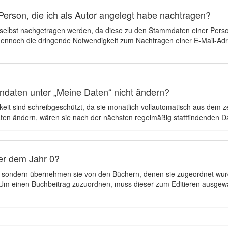
Person, die ich als Autor angelegt habe nachtragen?
 selbst nachgetragen werden, da diese zu den Stammdaten einer Pers
 dennoch die dringende Notwendigkeit zum Nachtragen einer E-Mail-Adre
ndaten unter „Meine Daten“ nicht ändern?
eit sind schreibgeschützt, da sie monatlich vollautomatisch aus dem 
en ändern, wären sie nach der nächsten regelmäßig stattfindenden 
er dem Jahr 0?
n, sondern übernehmen sie von den Büchern, denen sie zugeordnet wur
t. Um einen Buchbeitrag zuzuordnen, muss dieser zum Editieren ausgew