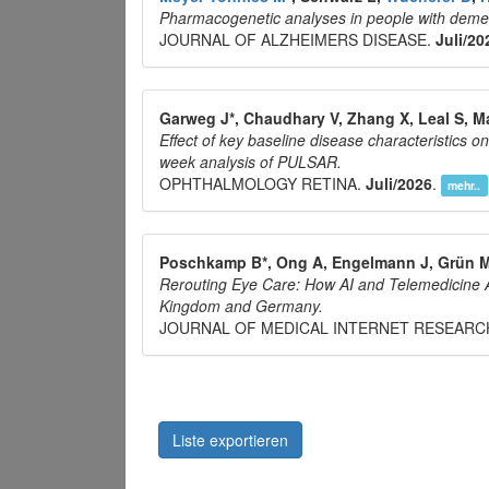
Pharmacogenetic analyses in people with deme
JOURNAL OF ALZHEIMERS DISEASE.
Juli/20
Garweg J*, Chaudhary V, Zhang X, Leal S, M
Effect of key baseline disease characteristics o
week analysis of PULSAR.
OPHTHALMOLOGY RETINA.
Juli/2026
.
mehr..
Poschkamp B*, Ong A, Engelmann J, Grün 
Rerouting Eye Care: How AI and Telemedicine 
Kingdom and Germany.
JOURNAL OF MEDICAL INTERNET RESEARC
Liste exportieren