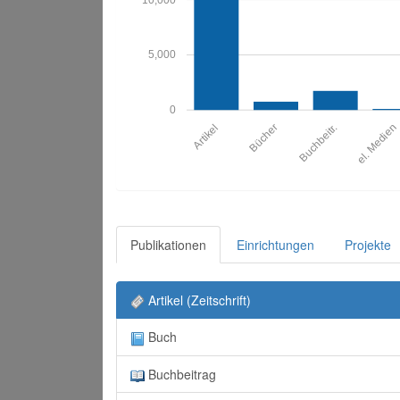
5,000
0
Artikel
Bücher
Buchbeitr.
el. Medien
Publikationen
Einrichtungen
Projekte
Artikel (Zeitschrift)
Buch
Buchbeitrag