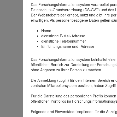
Das Forschungsinformationssystem verarbeitet per
Datenschutz-Grundverordnung (DS-GVO) und des 
Der Websitebetreiber erhebt, nutzt und gibt Ihre p
einwilligen. Als personenbezogene Daten gelten sä
Name
dienstliche E-Mail-Adresse
dienstliche Telefonnummer
Einrichtungsname und -Adresse
Das Forschungsinformationssystem beinhaltet einen 
öffentlichen Bereich zur Darstellung der Forschung
ohne Angaben zu Ihrer Person zu machen.
Die Anmeldung (Login) für den internen Bereich erfol
zentralen Mitarbeitersystem besitzen, haben Zugriff
Für die Darstellung des persönlichen Profils können
öffentlichen Portfolios im Forschungsinformationss
Folgende drei Einverständnisoptionen für die Anzeige