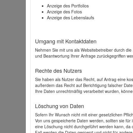
Anzeige des Portfolios
Anzeige des Fotos
Anzeige des Lebenslaufs
Umgang mit Kontaktdaten
Nehmen Sie mit uns als Websitebetreiber durch die
und Beantwortung Ihrer Anfrage zurückgegriffen wer
Rechte des Nutzers
Sie haben als Nutzer das Recht, auf Antrag eine k
außerdem das Recht auf Berichtigung falscher Dat
Ihre Daten unrechtmäßig verarbeitet wurden, könne
Löschung von Daten
Sofern Ihr Wunsch nicht mit einer gesetzlichen Pfli
Von uns gespeicherte Daten werden, sollten sie für
eine Löschung nicht durchgeführt werden kann, da di
Fall werden die Daten gesperrt und nicht für andere