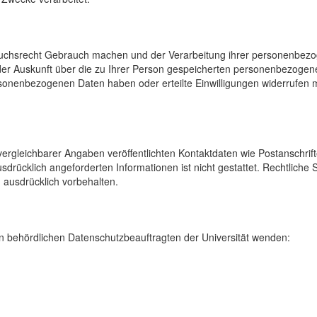
uchsrecht Gebrauch machen und der Verarbeitung ihrer personenbezog
der Auskunft über die zu Ihrer Person gespeicherten personenbezoge
onenbezogenen Daten haben oder erteilte Einwilligungen widerrufen mö
rgleichbarer Angaben veröffentlichten Kontaktdaten wie Postanschrif
sdrücklich angeforderten Informationen ist nicht gestattet. Rechtliche
 ausdrücklich vorbehalten.
 behördlichen Datenschutzbeauftragten der Universität wenden: