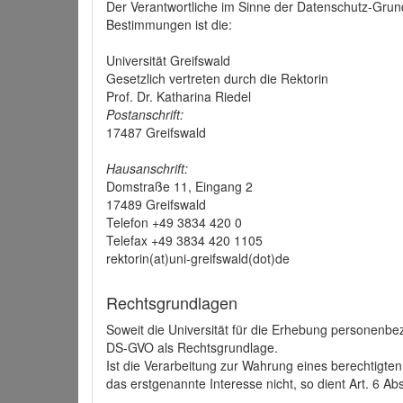
Der Verantwortliche im Sinne der Datenschutz-Grun
Bestimmungen ist die:
Universität Greifswald
Gesetzlich vertreten durch die Rektorin
Prof. Dr. Katharina Riedel
Postanschrift:
17487 Greifswald
Hausanschrift:
Domstraße 11, Eingang 2
17489 Greifswald
Telefon +49 3834 420 0
Telefax +49 3834 420 1105
rektorin(at)uni-greifswald(dot)de
Rechtsgrundlagen
Soweit die Universität für die Erhebung personenbezo
DS-GVO als Rechtsgrundlage.
Ist die Verarbeitung zur Wahrung eines berechtigten
das erstgenannte Interesse nicht, so dient Art. 6 Ab