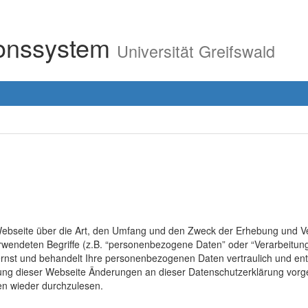
ionssystem
Universität Greifswald
r Webseite über die Art, den Umfang und den Zweck der Erhebung un
erwendeten Begriffe (z.B. “personenbezogene Daten” oder “Verarbeitung
rnst und behandelt Ihre personenbezogenen Daten vertraulich und ent
lung dieser Webseite Änderungen an dieser Datenschutzerklärung vo
en wieder durchzulesen.