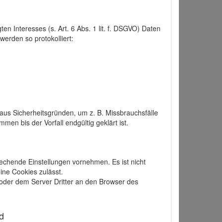
 Interesses (s. Art. 6 Abs. 1 lit. f. DSGVO) Daten
werden so protokolliert:
aus Sicherheitsgründen, um z. B. Missbrauchsfälle
 bis der Vorfall endgültig geklärt ist.
echende Einstellungen vornehmen. Es ist nicht
ine Cookies zulässt.
der dem Server Dritter an den Browser des
d