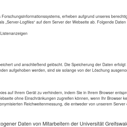
s Forschungsinformationssystems, erheben aufgrund unseres berechtigten
als „Server-Logfiles“ auf dem Server der Webseite ab. Folgende Daten 
r Listenanzeigen
eichert und anschließend gelöscht. Die Speicherung der Daten erfolgt 
en aufgehoben werden, sind sie solange von der Löschung ausgenommen
kies auf Ihrem Gerät zu verhindern, indem Sie in Ihrem Browser entspr
 Webseite ohne Einschränkungen zugreifen können, wenn Ihr Browser ke
onymisierten Reichweitenmessung, die entweder von unserem Server o
gener Daten von Mitarbeitern der Universität Greifswal