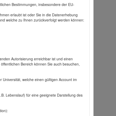
tlichen Bestimmungen, insbesondere der EU-
hmen erlaubt ist oder Sie in die Datenerhebung
und welche zu Ihnen zurückverfolgt werden können:
nden Autorisierung erreichbar ist und einen
n öffentlichen Bereich können Sie auch besuchen,
r Universität, welche einen gültigen Account im
.B. Lebenslauf) für eine geeignete Darstellung des
ion):