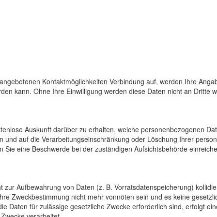
 angebotenen Kontaktmöglichkeiten Verbindung auf, werden Ihre Angab
den kann. Ohne Ihre Einwilligung werden diese Daten nicht an Dritte 
ostenlose Auskunft darüber zu erhalten, welche personenbezogenen Da
en und auf die Verarbeitungseinschränkung oder Löschung Ihrer pers
n Sie eine Beschwerde bei der zuständigen Aufsichtsbehörde einreiche
cht zur Aufbewahrung von Daten (z. B. Vorratsdatenspeicherung) kollidi
 ihre Zweckbestimmung nicht mehr vonnöten sein und es keine gesetzli
e Daten für zulässige gesetzliche Zwecke erforderlich sind, erfolgt e
 Zwecke verarbeitet.