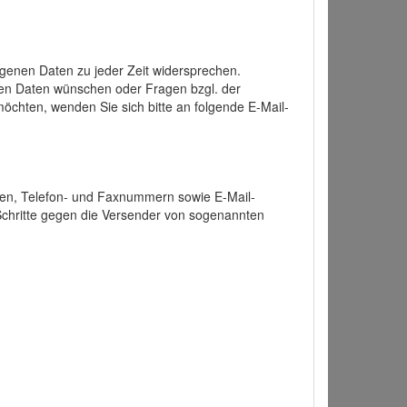
enen Daten zu jeder Zeit widersprechen.
nen Daten wünschen oder Fragen bzgl. der
chten, wenden Sie sich bitte an folgende E-Mail-
ten, Telefon- und Faxnummern sowie E-Mail-
 Schritte gegen die Versender von sogenannten