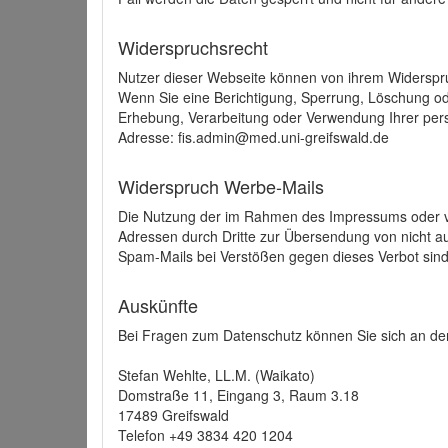
Widerspruchsrecht
Nutzer dieser Webseite können von ihrem Widerspr
Wenn Sie eine Berichtigung, Sperrung, Löschung o
Erhebung, Verarbeitung oder Verwendung Ihrer pers
Adresse: fis.admin@med.uni-greifswald.de
Widerspruch Werbe-Mails
Die Nutzung der im Rahmen des Impressums oder ve
Adressen durch Dritte zur Übersendung von nicht au
Spam-Mails bei Verstößen gegen dieses Verbot sind
Auskünfte
Bei Fragen zum Datenschutz können Sie sich an den
Stefan Wehlte, LL.M. (Waikato)
Domstraße 11, Eingang 3, Raum 3.18
17489 Greifswald
Telefon +49 3834 420 1204