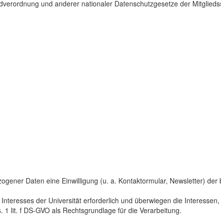
dverordnung und anderer nationaler Datenschutzgesetze der Mitgliedss
gener Daten eine Einwilligung (u. a. Kontaktormular, Newsletter) der bet
 Interesses der Universität erforderlich und überwiegen die Interesse
s. 1 lit. f DS-GVO als Rechtsgrundlage für die Verarbeitung.