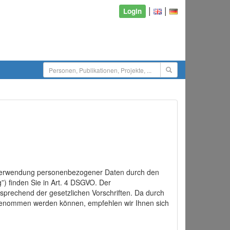
|
|
Login
d Verwendung personenbezogener Daten durch den
”) finden Sie in Art. 4 DSGVO. Der
sprechend der gesetzlichen Vorschriften. Da durch
rgenommen werden können, empfehlen wir Ihnen sich