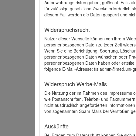
Aufbewahrungsfristen geben, gelöscht. Falls e
für zulässige gesetzliche Zwecke erforderlich s
diesem Fall werden die Daten gesperrt und nich
Widerspruchsrecht
Nutzer dieser Webseite können von ihrem Wide
personenbezogenen Daten zu jeder Zeit wider
Wenn Sie eine Berichtigung, Sperrung, Löschun
personenbezogenen Daten wünschen oder Frage
personenbezogenen Daten haben oder erteilte E
folgende E-Mail-Adresse: fis.admin@med.uni-gr
Widerspruch Werbe-Mails
Die Nutzung der im Rahmen des Impressums ode
wie Postanschriften, Telefon- und Faxnummern
nicht ausdrücklich angeforderten Informationen i
von sogenannten Spam-Mails bei Verstößen geg
Auskünfte
Bei Fragen zum Datenschutz können Sie sich an