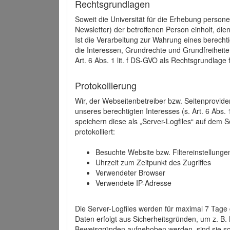
Rechtsgrundlagen
Soweit die Universität für die Erhebung person
Newsletter) der betroffenen Person einholt, dien
Ist die Verarbeitung zur Wahrung eines berechti
die Interessen, Grundrechte und Grundfreiheite
Art. 6 Abs. 1 lit. f DS-GVO als Rechtsgrundlage 
Protokollierung
Wir, der Webseitenbetreiber bzw. Seitenprovid
unseres berechtigten Interesses (s. Art. 6 Abs. 
speichern diese als „Server-Logfiles“ auf dem
protokolliert:
Besuchte Website bzw. Filtereinstellunge
Uhrzeit zum Zeitpunkt des Zugriffes
Verwendeter Browser
Verwendete IP-Adresse
Die Server-Logfiles werden für maximal 7 Tage
Daten erfolgt aus Sicherheitsgründen, um z. B
Beweisgründen aufgehoben werden, sind sie s