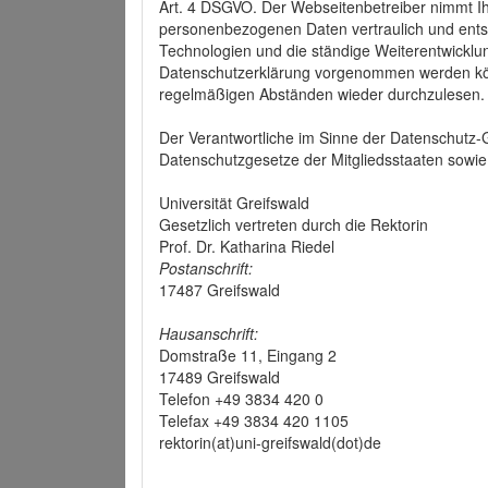
Art. 4 DSGVO. Der Webseitenbetreiber nimmt Ih
personenbezogenen Daten vertraulich und ents
Technologien und die ständige Weiterentwickl
Datenschutzerklärung vorgenommen werden könn
regelmäßigen Abständen wieder durchzulesen.
Der Verantwortliche im Sinne der Datenschutz
Datenschutzgesetze der Mitgliedsstaaten sowie 
Universität Greifswald
Gesetzlich vertreten durch die Rektorin
Prof. Dr. Katharina Riedel
Postanschrift:
17487 Greifswald
Hausanschrift:
Domstraße 11, Eingang 2
17489 Greifswald
Telefon +49 3834 420 0
Telefax +49 3834 420 1105
rektorin(at)uni-greifswald(dot)de