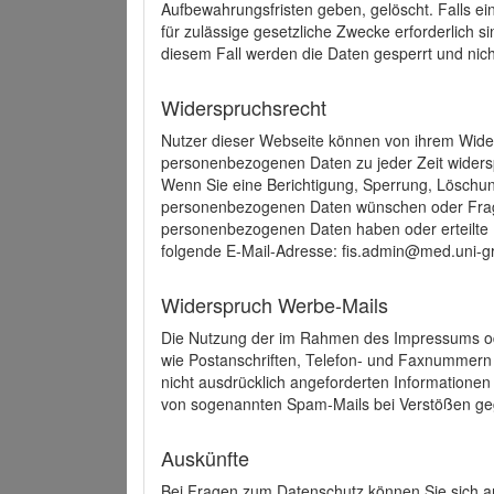
Aufbewahrungsfristen geben, gelöscht. Falls e
für zulässige gesetzliche Zwecke erforderlich s
diesem Fall werden die Daten gesperrt und nich
Widerspruchsrecht
Nutzer dieser Webseite können von ihrem Wide
personenbezogenen Daten zu jeder Zeit wider
Wenn Sie eine Berichtigung, Sperrung, Löschun
personenbezogenen Daten wünschen oder Frage
personenbezogenen Daten haben oder erteilte E
folgende E-Mail-Adresse: fis.admin@med.uni-gr
Widerspruch Werbe-Mails
Die Nutzung der im Rahmen des Impressums ode
wie Postanschriften, Telefon- und Faxnummern
nicht ausdrücklich angeforderten Informationen i
von sogenannten Spam-Mails bei Verstößen geg
Auskünfte
Bei Fragen zum Datenschutz können Sie sich an