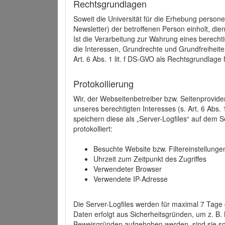
Rechtsgrundlagen
Soweit die Universität für die Erhebung person
Newsletter) der betroffenen Person einholt, dien
Ist die Verarbeitung zur Wahrung eines berechti
die Interessen, Grundrechte und Grundfreiheite
Art. 6 Abs. 1 lit. f DS-GVO als Rechtsgrundlage 
Protokollierung
Wir, der Webseitenbetreiber bzw. Seitenprovid
unseres berechtigten Interesses (s. Art. 6 Abs. 
speichern diese als „Server-Logfiles“ auf dem
protokolliert:
Besuchte Website bzw. Filtereinstellunge
Uhrzeit zum Zeitpunkt des Zugriffes
Verwendeter Browser
Verwendete IP-Adresse
Die Server-Logfiles werden für maximal 7 Tage
Daten erfolgt aus Sicherheitsgründen, um z. B
Beweisgründen aufgehoben werden, sind sie s