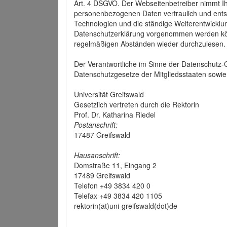
Art. 4 DSGVO. Der Webseitenbetreiber nimmt Ih
personenbezogenen Daten vertraulich und ents
Technologien und die ständige Weiterentwickl
Datenschutzerklärung vorgenommen werden könn
regelmäßigen Abständen wieder durchzulesen.
Der Verantwortliche im Sinne der Datenschutz
Datenschutzgesetze der Mitgliedsstaaten sowie 
Universität Greifswald
Gesetzlich vertreten durch die Rektorin
Prof. Dr. Katharina Riedel
Postanschrift:
17487 Greifswald
Hausanschrift:
Domstraße 11, Eingang 2
17489 Greifswald
Telefon +49 3834 420 0
Telefax +49 3834 420 1105
rektorin(at)uni-greifswald(dot)de