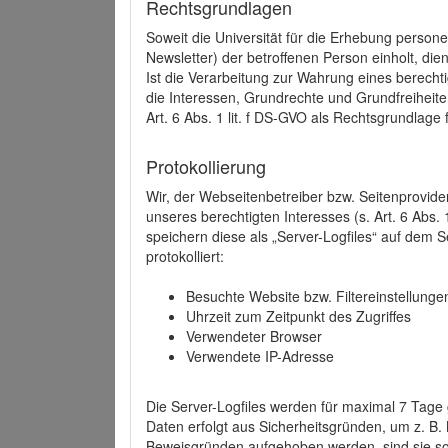
Rechtsgrundlagen
Soweit die Universität für die Erhebung person
Newsletter) der betroffenen Person einholt, dien
Ist die Verarbeitung zur Wahrung eines berechti
die Interessen, Grundrechte und Grundfreiheite
Art. 6 Abs. 1 lit. f DS-GVO als Rechtsgrundlage 
Protokollierung
Wir, der Webseitenbetreiber bzw. Seitenprovid
unseres berechtigten Interesses (s. Art. 6 Abs. 
speichern diese als „Server-Logfiles“ auf dem
protokolliert:
Besuchte Website bzw. Filtereinstellunge
Uhrzeit zum Zeitpunkt des Zugriffes
Verwendeter Browser
Verwendete IP-Adresse
Die Server-Logfiles werden für maximal 7 Tage
Daten erfolgt aus Sicherheitsgründen, um z. B
Beweisgründen aufgehoben werden, sind sie s