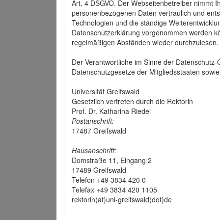
Art. 4 DSGVO. Der Webseitenbetreiber nimmt Ih
personenbezogenen Daten vertraulich und ents
Technologien und die ständige Weiterentwickl
Datenschutzerklärung vorgenommen werden könn
regelmäßigen Abständen wieder durchzulesen.
Der Verantwortliche im Sinne der Datenschutz
Datenschutzgesetze der Mitgliedsstaaten sowie 
Universität Greifswald
Gesetzlich vertreten durch die Rektorin
Prof. Dr. Katharina Riedel
Postanschrift:
17487 Greifswald
Hausanschrift:
Domstraße 11, Eingang 2
17489 Greifswald
Telefon +49 3834 420 0
Telefax +49 3834 420 1105
rektorin(at)uni-greifswald(dot)de