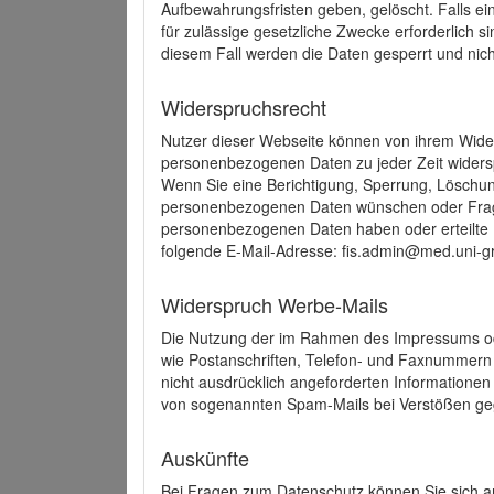
Aufbewahrungsfristen geben, gelöscht. Falls e
für zulässige gesetzliche Zwecke erforderlich s
diesem Fall werden die Daten gesperrt und nich
Widerspruchsrecht
Nutzer dieser Webseite können von ihrem Wide
personenbezogenen Daten zu jeder Zeit wider
Wenn Sie eine Berichtigung, Sperrung, Löschun
personenbezogenen Daten wünschen oder Frage
personenbezogenen Daten haben oder erteilte E
folgende E-Mail-Adresse: fis.admin@med.uni-gr
Widerspruch Werbe-Mails
Die Nutzung der im Rahmen des Impressums ode
wie Postanschriften, Telefon- und Faxnummern
nicht ausdrücklich angeforderten Informationen i
von sogenannten Spam-Mails bei Verstößen geg
Auskünfte
Bei Fragen zum Datenschutz können Sie sich an