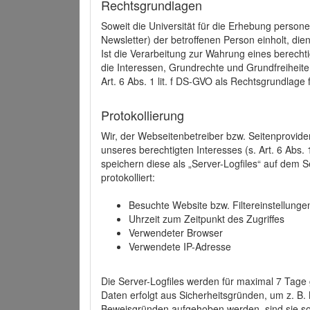
Rechtsgrundlagen
Soweit die Universität für die Erhebung person
Newsletter) der betroffenen Person einholt, dien
Ist die Verarbeitung zur Wahrung eines berechti
die Interessen, Grundrechte und Grundfreiheite
Art. 6 Abs. 1 lit. f DS-GVO als Rechtsgrundlage 
Protokollierung
Wir, der Webseitenbetreiber bzw. Seitenprovid
unseres berechtigten Interesses (s. Art. 6 Abs. 
speichern diese als „Server-Logfiles“ auf dem
protokolliert:
Besuchte Website bzw. Filtereinstellunge
Uhrzeit zum Zeitpunkt des Zugriffes
Verwendeter Browser
Verwendete IP-Adresse
Die Server-Logfiles werden für maximal 7 Tage
Daten erfolgt aus Sicherheitsgründen, um z. B
Beweisgründen aufgehoben werden, sind sie s