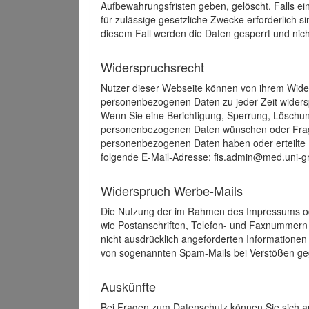
Aufbewahrungsfristen geben, gelöscht. Falls e
für zulässige gesetzliche Zwecke erforderlich s
diesem Fall werden die Daten gesperrt und nich
Widerspruchsrecht
Nutzer dieser Webseite können von ihrem Wide
personenbezogenen Daten zu jeder Zeit wider
Wenn Sie eine Berichtigung, Sperrung, Löschun
personenbezogenen Daten wünschen oder Frage
personenbezogenen Daten haben oder erteilte E
folgende E-Mail-Adresse: fis.admin@med.uni-gr
Widerspruch Werbe-Mails
Die Nutzung der im Rahmen des Impressums ode
wie Postanschriften, Telefon- und Faxnummern
nicht ausdrücklich angeforderten Informationen i
von sogenannten Spam-Mails bei Verstößen geg
Auskünfte
Bei Fragen zum Datenschutz können Sie sich an