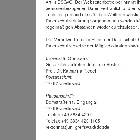
Art. 4 DSGVO. Der Webseitenbetreiber nimmt Ih
personenbezogenen Daten vertraulich und ents
Technologien und die ständige Weiterentwickl
Datenschutzerklärung vorgenommen werden könn
regelmäßigen Abständen wieder durchzulesen.
Der Verantwortliche im Sinne der Datenschutz
Datenschutzgesetze der Mitgliedsstaaten sowie 
Universität Greifswald
Gesetzlich vertreten durch die Rektorin
Prof. Dr. Katharina Riedel
Postanschrift:
17487 Greifswald
Hausanschrift:
Domstraße 11, Eingang 2
17489 Greifswald
Telefon +49 3834 420 0
Telefax +49 3834 420 1105
rektorin(at)uni-greifswald(dot)de