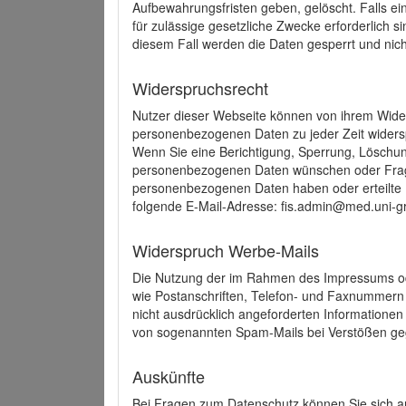
Aufbewahrungsfristen geben, gelöscht. Falls e
für zulässige gesetzliche Zwecke erforderlich s
diesem Fall werden die Daten gesperrt und nich
Widerspruchsrecht
Nutzer dieser Webseite können von ihrem Wide
personenbezogenen Daten zu jeder Zeit wider
Wenn Sie eine Berichtigung, Sperrung, Löschun
personenbezogenen Daten wünschen oder Frage
personenbezogenen Daten haben oder erteilte E
folgende E-Mail-Adresse: fis.admin@med.uni-gr
Widerspruch Werbe-Mails
Die Nutzung der im Rahmen des Impressums ode
wie Postanschriften, Telefon- und Faxnummern
nicht ausdrücklich angeforderten Informationen i
von sogenannten Spam-Mails bei Verstößen geg
Auskünfte
Bei Fragen zum Datenschutz können Sie sich an