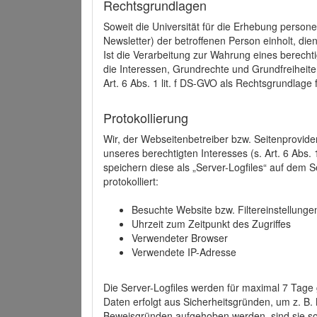
Rechtsgrundlagen
Soweit die Universität für die Erhebung person
Newsletter) der betroffenen Person einholt, dien
Ist die Verarbeitung zur Wahrung eines berechti
die Interessen, Grundrechte und Grundfreiheite
Art. 6 Abs. 1 lit. f DS-GVO als Rechtsgrundlage 
Protokollierung
Wir, der Webseitenbetreiber bzw. Seitenprovid
unseres berechtigten Interesses (s. Art. 6 Abs. 
speichern diese als „Server-Logfiles“ auf dem
protokolliert:
Besuchte Website bzw. Filtereinstellunge
Uhrzeit zum Zeitpunkt des Zugriffes
Verwendeter Browser
Verwendete IP-Adresse
Die Server-Logfiles werden für maximal 7 Tage
Daten erfolgt aus Sicherheitsgründen, um z. B
Beweisgründen aufgehoben werden, sind sie s