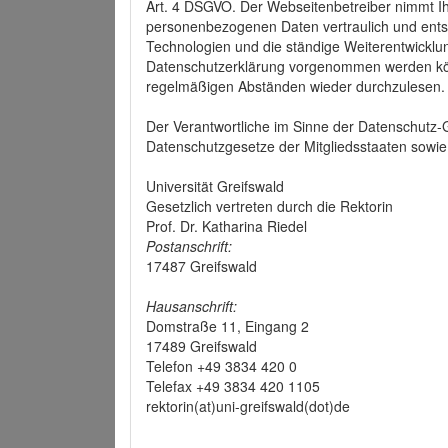
Art. 4 DSGVO. Der Webseitenbetreiber nimmt Ih
personenbezogenen Daten vertraulich und ents
Technologien und die ständige Weiterentwickl
Datenschutzerklärung vorgenommen werden könn
regelmäßigen Abständen wieder durchzulesen.
Der Verantwortliche im Sinne der Datenschutz
Datenschutzgesetze der Mitgliedsstaaten sowie 
Universität Greifswald
Gesetzlich vertreten durch die Rektorin
Prof. Dr. Katharina Riedel
Postanschrift:
17487 Greifswald
Hausanschrift:
Domstraße 11, Eingang 2
17489 Greifswald
Telefon +49 3834 420 0
Telefax +49 3834 420 1105
rektorin(at)uni-greifswald(dot)de