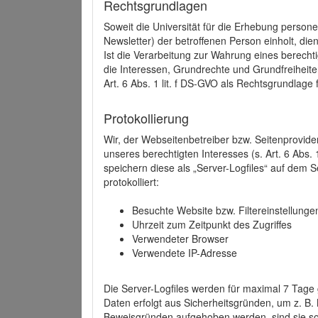
Rechtsgrundlagen
Soweit die Universität für die Erhebung person
Newsletter) der betroffenen Person einholt, dien
Ist die Verarbeitung zur Wahrung eines berechti
die Interessen, Grundrechte und Grundfreiheite
Art. 6 Abs. 1 lit. f DS-GVO als Rechtsgrundlage 
Protokollierung
Wir, der Webseitenbetreiber bzw. Seitenprovid
unseres berechtigten Interesses (s. Art. 6 Abs. 
speichern diese als „Server-Logfiles“ auf dem
protokolliert:
Besuchte Website bzw. Filtereinstellunge
Uhrzeit zum Zeitpunkt des Zugriffes
Verwendeter Browser
Verwendete IP-Adresse
Die Server-Logfiles werden für maximal 7 Tage
Daten erfolgt aus Sicherheitsgründen, um z. B
Beweisgründen aufgehoben werden, sind sie s