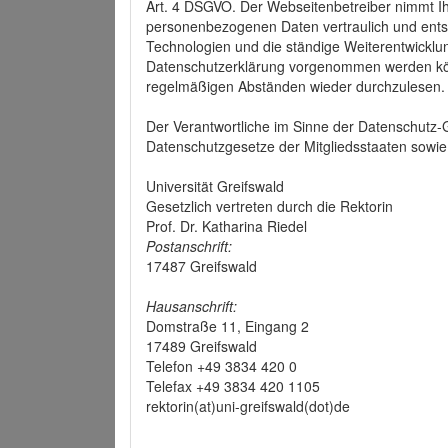
Art. 4 DSGVO. Der Webseitenbetreiber nimmt Ih
personenbezogenen Daten vertraulich und ents
Technologien und die ständige Weiterentwickl
Datenschutzerklärung vorgenommen werden könn
regelmäßigen Abständen wieder durchzulesen.
Der Verantwortliche im Sinne der Datenschutz
Datenschutzgesetze der Mitgliedsstaaten sowie 
Universität Greifswald
Gesetzlich vertreten durch die Rektorin
Prof. Dr. Katharina Riedel
Postanschrift:
17487 Greifswald
Hausanschrift:
Domstraße 11, Eingang 2
17489 Greifswald
Telefon +49 3834 420 0
Telefax +49 3834 420 1105
rektorin(at)uni-greifswald(dot)de