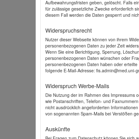
Aufbewahrungsfristen geben, gelöscht. Falls e
für zulässige gesetzliche Zwecke erforderlich s
diesem Fall werden die Daten gesperrt und nich
Widerspruchsrecht
Nutzer dieser Webseite können von ihrem Wide
personenbezogenen Daten zu jeder Zeit wider
Wenn Sie eine Berichtigung, Sperrung, Löschun
personenbezogenen Daten wünschen oder Frage
personenbezogenen Daten haben oder erteilte E
folgende E-Mail-Adresse: fis.admin@med.uni-gr
Widerspruch Werbe-Mails
Die Nutzung der im Rahmen des Impressums ode
wie Postanschriften, Telefon- und Faxnummern
nicht ausdrücklich angeforderten Informationen i
von sogenannten Spam-Mails bei Verstößen geg
Auskünfte
Bei Fragen zum Datenschutz können Sie sich an