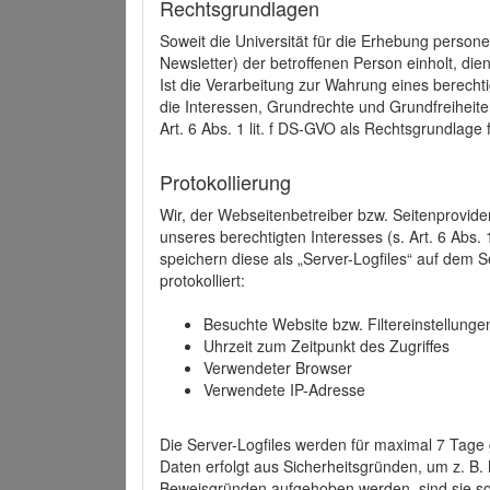
Rechtsgrundlagen
Soweit die Universität für die Erhebung person
Newsletter) der betroffenen Person einholt, dien
Ist die Verarbeitung zur Wahrung eines berechti
die Interessen, Grundrechte und Grundfreiheite
Art. 6 Abs. 1 lit. f DS-GVO als Rechtsgrundlage 
Protokollierung
Wir, der Webseitenbetreiber bzw. Seitenprovid
unseres berechtigten Interesses (s. Art. 6 Abs. 
speichern diese als „Server-Logfiles“ auf dem
protokolliert:
Besuchte Website bzw. Filtereinstellunge
Uhrzeit zum Zeitpunkt des Zugriffes
Verwendeter Browser
Verwendete IP-Adresse
Die Server-Logfiles werden für maximal 7 Tage
Daten erfolgt aus Sicherheitsgründen, um z. B
Beweisgründen aufgehoben werden, sind sie s