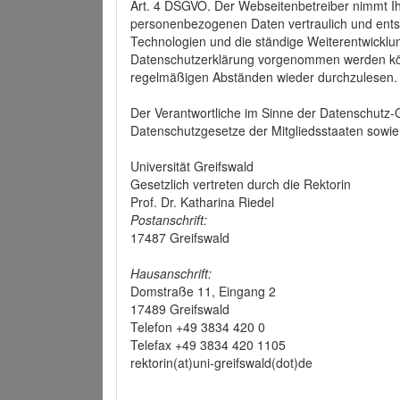
Art. 4 DSGVO. Der Webseitenbetreiber nimmt Ih
personenbezogenen Daten vertraulich und ents
Technologien und die ständige Weiterentwickl
Datenschutzerklärung vorgenommen werden könn
regelmäßigen Abständen wieder durchzulesen.
Der Verantwortliche im Sinne der Datenschutz
Datenschutzgesetze der Mitgliedsstaaten sowie 
Universität Greifswald
Gesetzlich vertreten durch die Rektorin
Prof. Dr. Katharina Riedel
Postanschrift:
17487 Greifswald
Hausanschrift:
Domstraße 11, Eingang 2
17489 Greifswald
Telefon +49 3834 420 0
Telefax +49 3834 420 1105
rektorin(at)uni-greifswald(dot)de