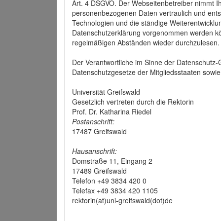
Art. 4 DSGVO. Der Webseitenbetreiber nimmt Ih
personenbezogenen Daten vertraulich und ents
Technologien und die ständige Weiterentwickl
Datenschutzerklärung vorgenommen werden könn
regelmäßigen Abständen wieder durchzulesen.
Der Verantwortliche im Sinne der Datenschutz
Datenschutzgesetze der Mitgliedsstaaten sowie 
Universität Greifswald
Gesetzlich vertreten durch die Rektorin
Prof. Dr. Katharina Riedel
Postanschrift:
17487 Greifswald
Hausanschrift:
Domstraße 11, Eingang 2
17489 Greifswald
Telefon +49 3834 420 0
Telefax +49 3834 420 1105
rektorin(at)uni-greifswald(dot)de