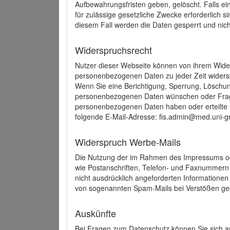
Aufbewahrungsfristen geben, gelöscht. Falls e
für zulässige gesetzliche Zwecke erforderlich s
diesem Fall werden die Daten gesperrt und nich
Widerspruchsrecht
Nutzer dieser Webseite können von ihrem Wide
personenbezogenen Daten zu jeder Zeit wider
Wenn Sie eine Berichtigung, Sperrung, Löschun
personenbezogenen Daten wünschen oder Frage
personenbezogenen Daten haben oder erteilte E
folgende E-Mail-Adresse: fis.admin@med.uni-gr
Widerspruch Werbe-Mails
Die Nutzung der im Rahmen des Impressums ode
wie Postanschriften, Telefon- und Faxnummern
nicht ausdrücklich angeforderten Informationen i
von sogenannten Spam-Mails bei Verstößen geg
Auskünfte
Bei Fragen zum Datenschutz können Sie sich an