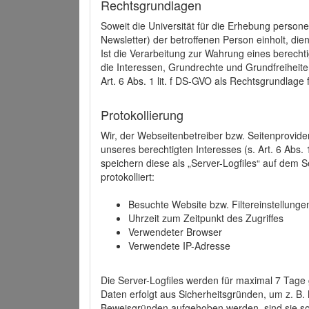
Rechtsgrundlagen
Soweit die Universität für die Erhebung person
Newsletter) der betroffenen Person einholt, dien
Ist die Verarbeitung zur Wahrung eines berechti
die Interessen, Grundrechte und Grundfreiheite
Art. 6 Abs. 1 lit. f DS-GVO als Rechtsgrundlage 
Protokollierung
Wir, der Webseitenbetreiber bzw. Seitenprovid
unseres berechtigten Interesses (s. Art. 6 Abs. 
speichern diese als „Server-Logfiles“ auf dem
protokolliert:
Besuchte Website bzw. Filtereinstellunge
Uhrzeit zum Zeitpunkt des Zugriffes
Verwendeter Browser
Verwendete IP-Adresse
Die Server-Logfiles werden für maximal 7 Tage
Daten erfolgt aus Sicherheitsgründen, um z. B
Beweisgründen aufgehoben werden, sind sie s