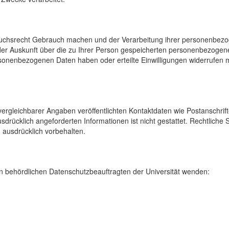
uchsrecht Gebrauch machen und der Verarbeitung ihrer personenbezog
der Auskunft über die zu Ihrer Person gespeicherten personenbezoge
onenbezogenen Daten haben oder erteilte Einwilligungen widerrufen mö
rgleichbarer Angaben veröffentlichten Kontaktdaten wie Postanschrif
sdrücklich angeforderten Informationen ist nicht gestattet. Rechtliche
 ausdrücklich vorbehalten.
 behördlichen Datenschutzbeauftragten der Universität wenden: