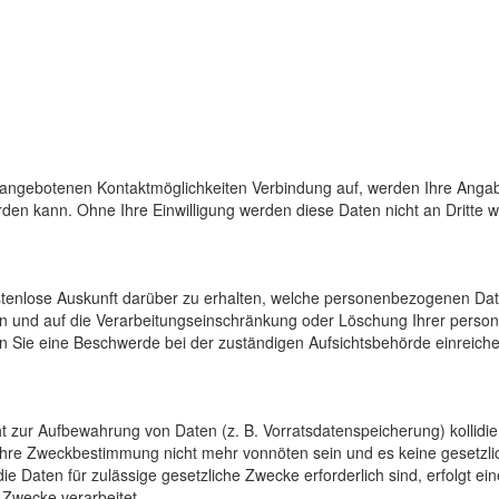
 angebotenen Kontaktmöglichkeiten Verbindung auf, werden Ihre Angab
den kann. Ohne Ihre Einwilligung werden diese Daten nicht an Dritte 
ostenlose Auskunft darüber zu erhalten, welche personenbezogenen Da
en und auf die Verarbeitungseinschränkung oder Löschung Ihrer pers
n Sie eine Beschwerde bei der zuständigen Aufsichtsbehörde einreiche
cht zur Aufbewahrung von Daten (z. B. Vorratsdatenspeicherung) kollidi
 ihre Zweckbestimmung nicht mehr vonnöten sein und es keine gesetzli
e Daten für zulässige gesetzliche Zwecke erforderlich sind, erfolgt e
 Zwecke verarbeitet.