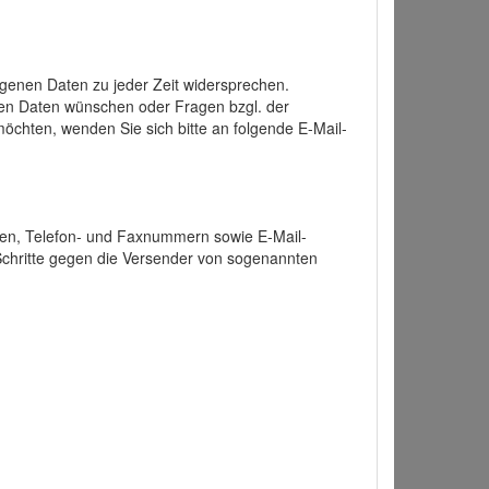
enen Daten zu jeder Zeit widersprechen.
nen Daten wünschen oder Fragen bzgl. der
chten, wenden Sie sich bitte an folgende E-Mail-
ten, Telefon- und Faxnummern sowie E-Mail-
 Schritte gegen die Versender von sogenannten