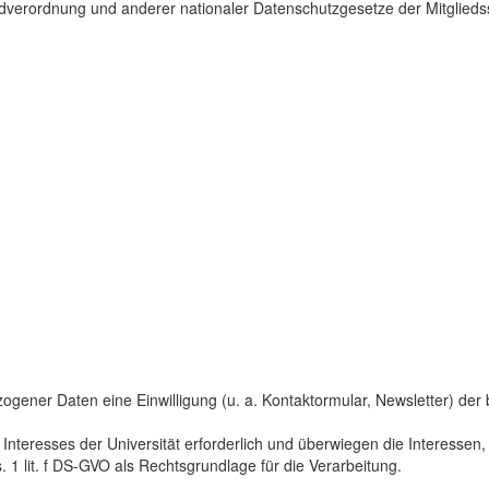
dverordnung und anderer nationaler Datenschutzgesetze der Mitgliedss
gener Daten eine Einwilligung (u. a. Kontaktormular, Newsletter) der bet
 Interesses der Universität erforderlich und überwiegen die Interesse
s. 1 lit. f DS-GVO als Rechtsgrundlage für die Verarbeitung.