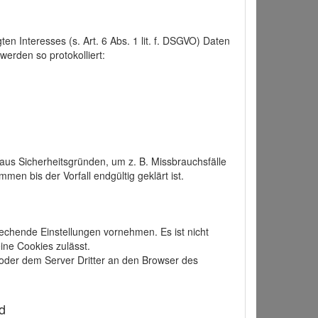
 Interesses (s. Art. 6 Abs. 1 lit. f. DSGVO) Daten
werden so protokolliert:
aus Sicherheitsgründen, um z. B. Missbrauchsfälle
 bis der Vorfall endgültig geklärt ist.
echende Einstellungen vornehmen. Es ist nicht
ine Cookies zulässt.
der dem Server Dritter an den Browser des
d