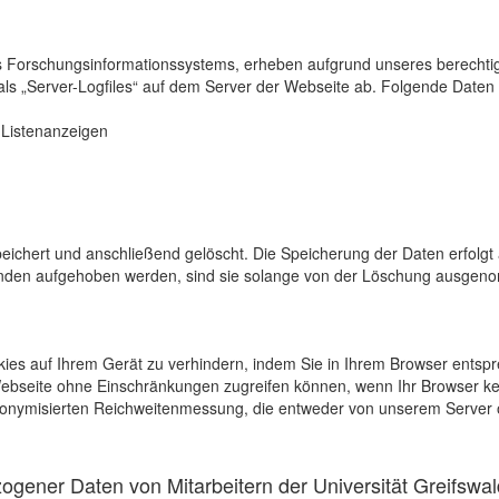
s Forschungsinformationssystems, erheben aufgrund unseres berechtigten
als „Server-Logfiles“ auf dem Server der Webseite ab. Folgende Daten 
r Listenanzeigen
eichert und anschließend gelöscht. Die Speicherung der Daten erfolgt 
en aufgehoben werden, sind sie solange von der Löschung ausgenommen
kies auf Ihrem Gerät zu verhindern, indem Sie in Ihrem Browser entspr
 Webseite ohne Einschränkungen zugreifen können, wenn Ihr Browser ke
onymisierten Reichweitenmessung, die entweder von unserem Server o
gener Daten von Mitarbeitern der Universität Greifswal