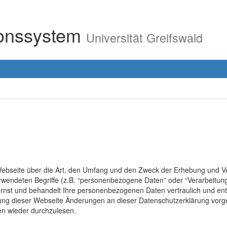
ionssystem
Universität Greifswald
r Webseite über die Art, den Umfang und den Zweck der Erhebung un
erwendeten Begriffe (z.B. “personenbezogene Daten” oder “Verarbeitung
rnst und behandelt Ihre personenbezogenen Daten vertraulich und ent
lung dieser Webseite Änderungen an dieser Datenschutzerklärung vo
en wieder durchzulesen.