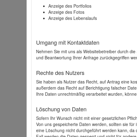
Anzeige des Portfolios
Anzeige des Fotos
Anzeige des Lebenslaufs
Umgang mit Kontaktdaten
Nehmen Sie mit uns als Websitebetreiber durch die
und Beantwortung Ihrer Anfrage zurückgegriffen wer
Rechte des Nutzers
Sie haben als Nutzer das Recht, auf Antrag eine k
außerdem das Recht auf Berichtigung falscher Dat
Ihre Daten unrechtmäßig verarbeitet wurden, könne
Löschung von Daten
Sofern Ihr Wunsch nicht mit einer gesetzlichen Pfli
Von uns gespeicherte Daten werden, sollten sie für
eine Löschung nicht durchgeführt werden kann, da di
Fall werden die Daten gesperrt und nicht für andere