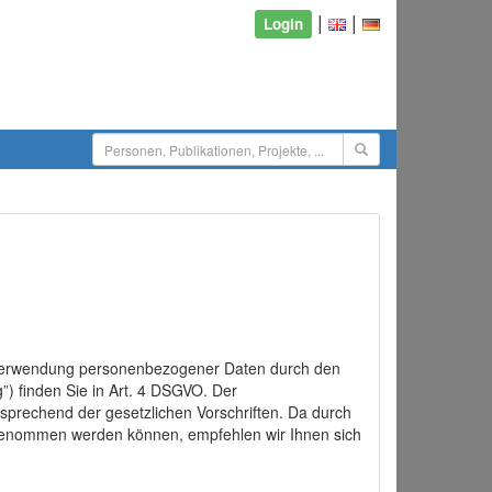
|
|
Login
d Verwendung personenbezogener Daten durch den
”) finden Sie in Art. 4 DSGVO. Der
sprechend der gesetzlichen Vorschriften. Da durch
rgenommen werden können, empfehlen wir Ihnen sich