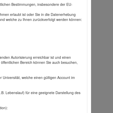
tlichen Bestimmungen, insbesondere der EU-
hmen erlaubt ist oder Sie in die Datenerhebung
und welche zu Ihnen zurückverfolgt werden können:
nden Autorisierung erreichbar ist und einen
n öffentlichen Bereich können Sie auch besuchen,
r Universität, welche einen gültigen Account im
.B. Lebenslauf) für eine geeignete Darstellung des
ion):