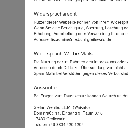
Widerspruchsrecht
Nutzer dieser Webseite können von ihrem Widerspr
Wenn Sie eine Berichtigung, Sperrung, Löschung o
Erhebung, Verarbeitung oder Verwendung Ihrer pers
Adresse: fis.admin@med.uni-greifswald.de
Widerspruch Werbe-Mails
Die Nutzung der im Rahmen des Impressums oder ve
Adressen durch Dritte zur Übersendung von nicht au
Spam-Mails bei Verstößen gegen dieses Verbot sind
Auskünfte
Bei Fragen zum Datenschutz können Sie sich an den
Stefan Wehlte, LL.M. (Waikato)
Domstraße 11, Eingang 3, Raum 3.18
17489 Greifswald
Telefon +49 3834 420 1204