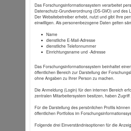
Das Forschungsinformationssystem verarbeitet per
Datenschutz-Grundverordnung (DS-GVO) und des 
Der Websitebetreiber erhebt, nutzt und gibt Ihre p
einwilligen. Als personenbezogene Daten gelten sä
Name
dienstliche E-Mail-Adresse
dienstliche Telefonnummer
Einrichtungsname und -Adresse
Das Forschungsinformationssystem beinhaltet einen 
öffentlichen Bereich zur Darstellung der Forschung
ohne Angaben zu Ihrer Person zu machen.
Die Anmeldung (Login) für den internen Bereich erfol
zentralen Mitarbeitersystem besitzen, haben Zugriff
Für die Darstellung des persönlichen Profils können
öffentlichen Portfolios im Forschungsinformationss
Folgende drei Einverständnisoptionen für die Anzeige