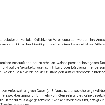
 angebotenen Kontaktmöglichkeiten Verbindung auf, werden Ihre Angab
den kann. Ohne Ihre Einwilligung werden diese Daten nicht an Dritte 
ostenlose Auskunft darüber zu erhalten, welche personenbezogenen Da
en und auf die Verarbeitungseinschränkung oder Löschung Ihrer pers
n Sie eine Beschwerde bei der zuständigen Aufsichtsbehörde einreiche
cht zur Aufbewahrung von Daten (z. B. Vorratsdatenspeicherung) kollidi
 ihre Zweckbestimmung nicht mehr vonnöten sein und es keine gesetzli
e Daten für zulässige gesetzliche Zwecke erforderlich sind, erfolgt e
 Zwecke verarbeitet.