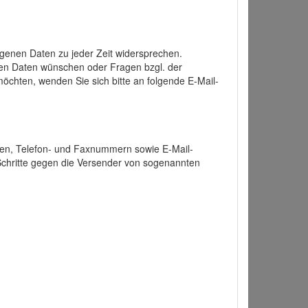
enen Daten zu jeder Zeit widersprechen.
nen Daten wünschen oder Fragen bzgl. der
chten, wenden Sie sich bitte an folgende E-Mail-
ten, Telefon- und Faxnummern sowie E-Mail-
 Schritte gegen die Versender von sogenannten