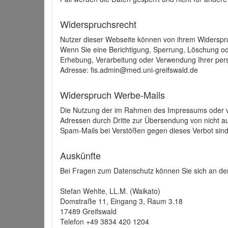
Widerspruchsrecht
Nutzer dieser Webseite können von ihrem Widerspr
Wenn Sie eine Berichtigung, Sperrung, Löschung o
Erhebung, Verarbeitung oder Verwendung Ihrer pers
Adresse: fis.admin@med.uni-greifswald.de
Widerspruch Werbe-Mails
Die Nutzung der im Rahmen des Impressums oder ve
Adressen durch Dritte zur Übersendung von nicht au
Spam-Mails bei Verstößen gegen dieses Verbot sind
Auskünfte
Bei Fragen zum Datenschutz können Sie sich an den
Stefan Wehlte, LL.M. (Waikato)
Domstraße 11, Eingang 3, Raum 3.18
17489 Greifswald
Telefon +49 3834 420 1204