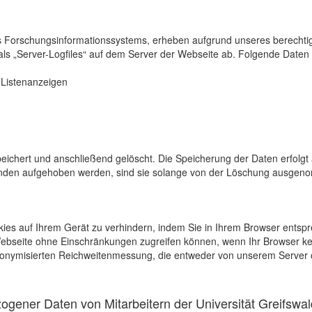
s Forschungsinformationssystems, erheben aufgrund unseres berechtigten
als „Server-Logfiles“ auf dem Server der Webseite ab. Folgende Daten 
r Listenanzeigen
eichert und anschließend gelöscht. Die Speicherung der Daten erfolgt 
en aufgehoben werden, sind sie solange von der Löschung ausgenommen
kies auf Ihrem Gerät zu verhindern, indem Sie in Ihrem Browser entspr
 Webseite ohne Einschränkungen zugreifen können, wenn Ihr Browser ke
onymisierten Reichweitenmessung, die entweder von unserem Server o
gener Daten von Mitarbeitern der Universität Greifswal