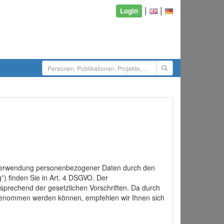
|
|
Login
d Verwendung personenbezogener Daten durch den
”) finden Sie in Art. 4 DSGVO. Der
sprechend der gesetzlichen Vorschriften. Da durch
rgenommen werden können, empfehlen wir Ihnen sich