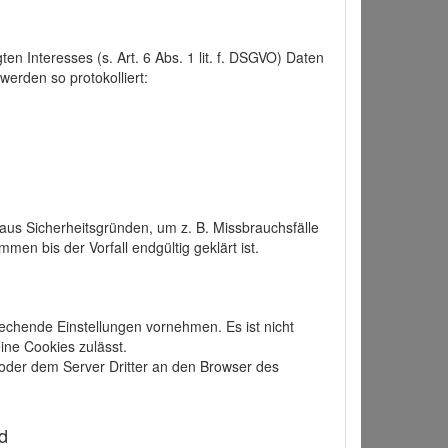
 Interesses (s. Art. 6 Abs. 1 lit. f. DSGVO) Daten
werden so protokolliert:
aus Sicherheitsgründen, um z. B. Missbrauchsfälle
 bis der Vorfall endgültig geklärt ist.
echende Einstellungen vornehmen. Es ist nicht
ine Cookies zulässt.
der dem Server Dritter an den Browser des
d