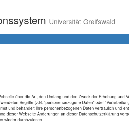
ionssystem
Universität Greifswald
r Webseite über die Art, den Umfang und den Zweck der Erhebung un
erwendeten Begriffe (z.B. “personenbezogene Daten” oder “Verarbeitung
rnst und behandelt Ihre personenbezogenen Daten vertraulich und ent
lung dieser Webseite Änderungen an dieser Datenschutzerklärung vo
en wieder durchzulesen.