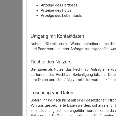
Anzeige des Portfolios
Anzeige des Fotos
Anzeige des Lebenslaufs
Umgang mit Kontaktdaten
Nehmen Sie mit uns als Websitebetreiber durch die
und Beantwortung Ihrer Anfrage zurückgegriffen wer
Rechte des Nutzers
Sie haben als Nutzer das Recht, auf Antrag eine k
außerdem das Recht auf Berichtigung falscher Dat
Ihre Daten unrechtmäßig verarbeitet wurden, könne
Löschung von Daten
Sofern Ihr Wunsch nicht mit einer gesetzlichen Pfli
Von uns gespeicherte Daten werden, sollten sie für
eine Löschung nicht durchgeführt werden kann, da di
Fall werden die Daten gesperrt und nicht für andere