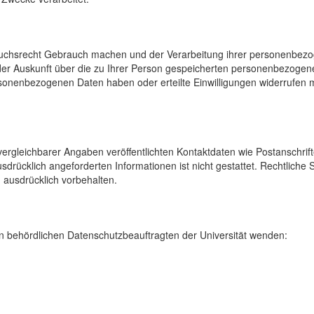
uchsrecht Gebrauch machen und der Verarbeitung ihrer personenbezog
der Auskunft über die zu Ihrer Person gespeicherten personenbezoge
onenbezogenen Daten haben oder erteilte Einwilligungen widerrufen mö
rgleichbarer Angaben veröffentlichten Kontaktdaten wie Postanschrif
sdrücklich angeforderten Informationen ist nicht gestattet. Rechtliche
 ausdrücklich vorbehalten.
 behördlichen Datenschutzbeauftragten der Universität wenden: