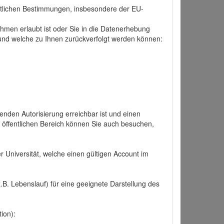
tlichen Bestimmungen, insbesondere der EU-
hmen erlaubt ist oder Sie in die Datenerhebung
und welche zu Ihnen zurückverfolgt werden können:
nden Autorisierung erreichbar ist und einen
n öffentlichen Bereich können Sie auch besuchen,
r Universität, welche einen gültigen Account im
.B. Lebenslauf) für eine geeignete Darstellung des
ion):