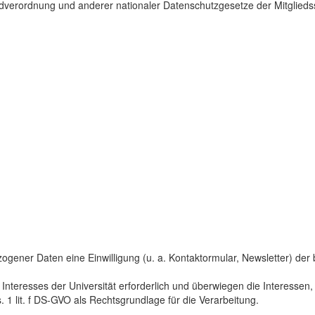
dverordnung und anderer nationaler Datenschutzgesetze der Mitgliedss
gener Daten eine Einwilligung (u. a. Kontaktormular, Newsletter) der bet
 Interesses der Universität erforderlich und überwiegen die Interesse
s. 1 lit. f DS-GVO als Rechtsgrundlage für die Verarbeitung.