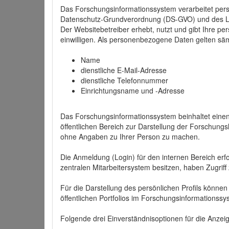
Das Forschungsinformationssystem verarbeitet per
Datenschutz-Grundverordnung (DS-GVO) und des 
Der Websitebetreiber erhebt, nutzt und gibt Ihre p
einwilligen. Als personenbezogene Daten gelten sä
Name
dienstliche E-Mail-Adresse
dienstliche Telefonnummer
Einrichtungsname und -Adresse
Das Forschungsinformationssystem beinhaltet einen 
öffentlichen Bereich zur Darstellung der Forschung
ohne Angaben zu Ihrer Person zu machen.
Die Anmeldung (Login) für den internen Bereich erfol
zentralen Mitarbeitersystem besitzen, haben Zugriff
Für die Darstellung des persönlichen Profils können
öffentlichen Portfolios im Forschungsinformationss
Folgende drei Einverständnisoptionen für die Anzeige