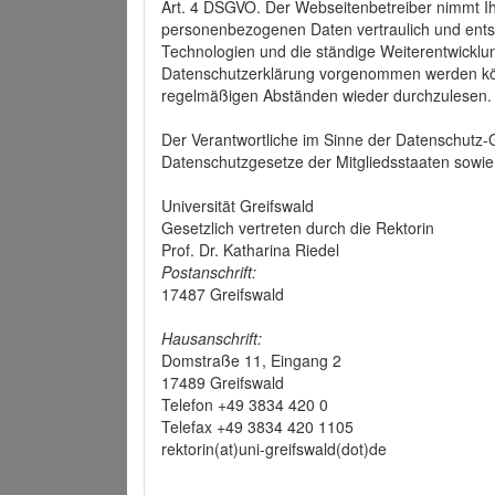
Art. 4 DSGVO. Der Webseitenbetreiber nimmt Ih
personenbezogenen Daten vertraulich und ents
Technologien und die ständige Weiterentwickl
Datenschutzerklärung vorgenommen werden könn
regelmäßigen Abständen wieder durchzulesen.
Der Verantwortliche im Sinne der Datenschutz
Datenschutzgesetze der Mitgliedsstaaten sowie 
Universität Greifswald
Gesetzlich vertreten durch die Rektorin
Prof. Dr. Katharina Riedel
Postanschrift:
17487 Greifswald
Hausanschrift:
Domstraße 11, Eingang 2
17489 Greifswald
Telefon +49 3834 420 0
Telefax +49 3834 420 1105
rektorin(at)uni-greifswald(dot)de