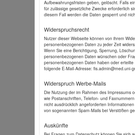
Aufbewahrungsfristen geben, gelöscht. Falls e
für zulässige gesetzliche Zwecke erforderlich s
diesem Fall werden die Daten gesperrt und nich
Widerspruchsrecht
Nutzer dieser Webseite können von ihrem Wide
personenbezogenen Daten zu jeder Zeit wider
Wenn Sie eine Berichtigung, Sperrung, Löschun
personenbezogenen Daten wünschen oder Frage
personenbezogenen Daten haben oder erteilte E
folgende E-Mail-Adresse: fis.admin@med.uni-gr
Widerspruch Werbe-Mails
Die Nutzung der im Rahmen des Impressums ode
wie Postanschriften, Telefon- und Faxnummern
nicht ausdrücklich angeforderten Informationen i
von sogenannten Spam-Mails bei Verstößen geg
Auskünfte
Bei Fragen zum Datenschutz können Sie sich an