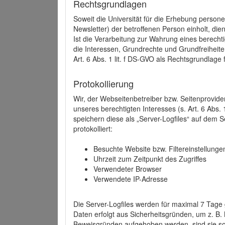
Rechtsgrundlagen
Soweit die Universität für die Erhebung person
Newsletter) der betroffenen Person einholt, dien
Ist die Verarbeitung zur Wahrung eines berechti
die Interessen, Grundrechte und Grundfreiheite
Art. 6 Abs. 1 lit. f DS-GVO als Rechtsgrundlage 
Protokollierung
Wir, der Webseitenbetreiber bzw. Seitenprovid
unseres berechtigten Interesses (s. Art. 6 Abs. 
speichern diese als „Server-Logfiles“ auf dem
protokolliert:
Besuchte Website bzw. Filtereinstellunge
Uhrzeit zum Zeitpunkt des Zugriffes
Verwendeter Browser
Verwendete IP-Adresse
Die Server-Logfiles werden für maximal 7 Tage
Daten erfolgt aus Sicherheitsgründen, um z. B
Beweisgründen aufgehoben werden, sind sie s