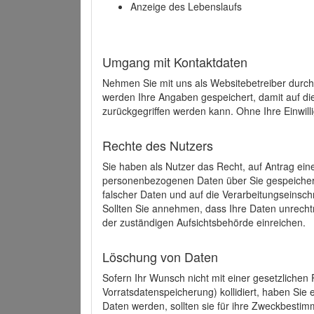
Anzeige des Lebenslaufs
Umgang mit Kontaktdaten
Nehmen Sie mit uns als Websitebetreiber durch
werden Ihre Angaben gespeichert, damit auf di
zurückgegriffen werden kann. Ohne Ihre Einwill
Rechte des Nutzers
Sie haben als Nutzer das Recht, auf Antrag ein
personenbezogenen Daten über Sie gespeicher
falscher Daten und auf die Verarbeitungseins
Sollten Sie annehmen, dass Ihre Daten unrech
der zuständigen Aufsichtsbehörde einreichen.
Löschung von Daten
Sofern Ihr Wunsch nicht mit einer gesetzlichen 
Vorratsdatenspeicherung) kollidiert, haben Sie
Daten werden, sollten sie für ihre Zweckbesti