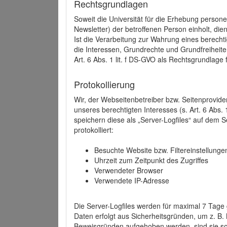
Rechtsgrundlagen
Soweit die Universität für die Erhebung person
Newsletter) der betroffenen Person einholt, dien
Ist die Verarbeitung zur Wahrung eines berechti
die Interessen, Grundrechte und Grundfreiheite
Art. 6 Abs. 1 lit. f DS-GVO als Rechtsgrundlage 
Protokollierung
Wir, der Webseitenbetreiber bzw. Seitenprovid
unseres berechtigten Interesses (s. Art. 6 Abs. 
speichern diese als „Server-Logfiles“ auf dem
protokolliert:
Besuchte Website bzw. Filtereinstellunge
Uhrzeit zum Zeitpunkt des Zugriffes
Verwendeter Browser
Verwendete IP-Adresse
Die Server-Logfiles werden für maximal 7 Tage
Daten erfolgt aus Sicherheitsgründen, um z. B
Beweisgründen aufgehoben werden, sind sie s