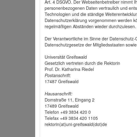
Art. 4 DSGVO. Der Webseitenbetreiber nimmt Ih
personenbezogenen Daten vertraulich und ents
Technologien und die ständige Weiterentwickl
Datenschutzerklärung vorgenommen werden könn
regelmäßigen Abständen wieder durchzulesen.
Der Verantwortliche im Sinne der Datenschutz
Datenschutzgesetze der Mitgliedsstaaten sowie 
Universität Greifswald
Gesetzlich vertreten durch die Rektorin
Prof. Dr. Katharina Riedel
Postanschrift:
17487 Greifswald
Hausanschrift:
Domstraße 11, Eingang 2
17489 Greifswald
Telefon +49 3834 420 0
Telefax +49 3834 420 1105
rektorin(at)uni-greifswald(dot)de