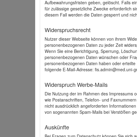
Aufbewahrungsfristen geben, gelöscht. Falls e
für zulässige gesetzliche Zwecke erforderlich s
diesem Fall werden die Daten gesperrt und nich
Widerspruchsrecht
Nutzer dieser Webseite können von ihrem Wide
personenbezogenen Daten zu jeder Zeit wider
Wenn Sie eine Berichtigung, Sperrung, Löschun
personenbezogenen Daten wünschen oder Frage
personenbezogenen Daten haben oder erteilte E
folgende E-Mail-Adresse: fis.admin@med.uni-gr
Widerspruch Werbe-Mails
Die Nutzung der im Rahmen des Impressums ode
wie Postanschriften, Telefon- und Faxnummern
nicht ausdrücklich angeforderten Informationen i
von sogenannten Spam-Mails bei Verstößen geg
Auskünfte
Bei Fragen zum Datenschutz können Sie sich an