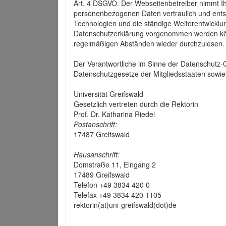
Art. 4 DSGVO. Der Webseitenbetreiber nimmt Ih
personenbezogenen Daten vertraulich und ents
Technologien und die ständige Weiterentwickl
Datenschutzerklärung vorgenommen werden könn
regelmäßigen Abständen wieder durchzulesen.
Der Verantwortliche im Sinne der Datenschutz
Datenschutzgesetze der Mitgliedsstaaten sowie 
Universität Greifswald
Gesetzlich vertreten durch die Rektorin
Prof. Dr. Katharina Riedel
Postanschrift:
17487 Greifswald
Hausanschrift:
Domstraße 11, Eingang 2
17489 Greifswald
Telefon +49 3834 420 0
Telefax +49 3834 420 1105
rektorin(at)uni-greifswald(dot)de