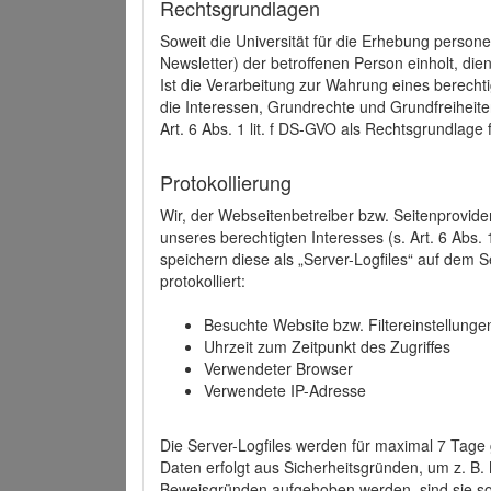
Rechtsgrundlagen
Soweit die Universität für die Erhebung person
Newsletter) der betroffenen Person einholt, dien
Ist die Verarbeitung zur Wahrung eines berechti
die Interessen, Grundrechte und Grundfreiheite
Art. 6 Abs. 1 lit. f DS-GVO als Rechtsgrundlage 
Protokollierung
Wir, der Webseitenbetreiber bzw. Seitenprovid
unseres berechtigten Interesses (s. Art. 6 Abs. 
speichern diese als „Server-Logfiles“ auf dem
protokolliert:
Besuchte Website bzw. Filtereinstellunge
Uhrzeit zum Zeitpunkt des Zugriffes
Verwendeter Browser
Verwendete IP-Adresse
Die Server-Logfiles werden für maximal 7 Tage
Daten erfolgt aus Sicherheitsgründen, um z. B
Beweisgründen aufgehoben werden, sind sie s