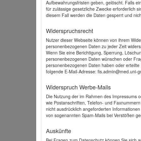
Aufbewahrungsfristen geben, gelöscht. Falls e
für zulässige gesetzliche Zwecke erforderlich s
diesem Fall werden die Daten gesperrt und nich
Widerspruchsrecht
Nutzer dieser Webseite können von ihrem Wide
personenbezogenen Daten zu jeder Zeit wider
Wenn Sie eine Berichtigung, Sperrung, Löschun
personenbezogenen Daten wünschen oder Frage
personenbezogenen Daten haben oder erteilte E
folgende E-Mail-Adresse: fis.admin@med.uni-gr
Widerspruch Werbe-Mails
Die Nutzung der im Rahmen des Impressums ode
wie Postanschriften, Telefon- und Faxnummern
nicht ausdrücklich angeforderten Informationen i
von sogenannten Spam-Mails bei Verstößen geg
Auskünfte
Bei Fragen zum Datenschutz können Sie sich an