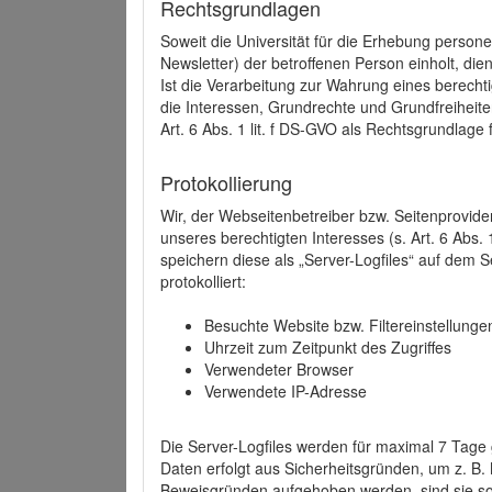
Rechtsgrundlagen
Soweit die Universität für die Erhebung person
Newsletter) der betroffenen Person einholt, dien
Ist die Verarbeitung zur Wahrung eines berechti
die Interessen, Grundrechte und Grundfreiheite
Art. 6 Abs. 1 lit. f DS-GVO als Rechtsgrundlage 
Protokollierung
Wir, der Webseitenbetreiber bzw. Seitenprovid
unseres berechtigten Interesses (s. Art. 6 Abs. 
speichern diese als „Server-Logfiles“ auf dem
protokolliert:
Besuchte Website bzw. Filtereinstellunge
Uhrzeit zum Zeitpunkt des Zugriffes
Verwendeter Browser
Verwendete IP-Adresse
Die Server-Logfiles werden für maximal 7 Tage
Daten erfolgt aus Sicherheitsgründen, um z. B
Beweisgründen aufgehoben werden, sind sie s