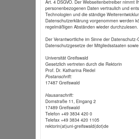
Art. 4 DSGVO. Der Webseitenbetreiber nimmt Ih
personenbezogenen Daten vertraulich und ents
Technologien und die ständige Weiterentwickl
Datenschutzerklärung vorgenommen werden könn
regelmäßigen Abständen wieder durchzulesen.
Der Verantwortliche im Sinne der Datenschutz
Datenschutzgesetze der Mitgliedsstaaten sowie 
Universität Greifswald
Gesetzlich vertreten durch die Rektorin
Prof. Dr. Katharina Riedel
Postanschrift:
17487 Greifswald
Hausanschrift:
Domstraße 11, Eingang 2
17489 Greifswald
Telefon +49 3834 420 0
Telefax +49 3834 420 1105
rektorin(at)uni-greifswald(dot)de