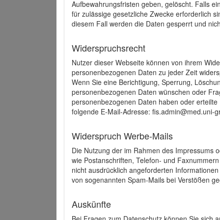
Aufbewahrungsfristen geben, gelöscht. Falls e
für zulässige gesetzliche Zwecke erforderlich s
diesem Fall werden die Daten gesperrt und nich
Widerspruchsrecht
Nutzer dieser Webseite können von ihrem Wide
personenbezogenen Daten zu jeder Zeit wider
Wenn Sie eine Berichtigung, Sperrung, Löschun
personenbezogenen Daten wünschen oder Frage
personenbezogenen Daten haben oder erteilte E
folgende E-Mail-Adresse: fis.admin@med.uni-gr
Widerspruch Werbe-Mails
Die Nutzung der im Rahmen des Impressums ode
wie Postanschriften, Telefon- und Faxnummern
nicht ausdrücklich angeforderten Informationen i
von sogenannten Spam-Mails bei Verstößen geg
Auskünfte
Bei Fragen zum Datenschutz können Sie sich an