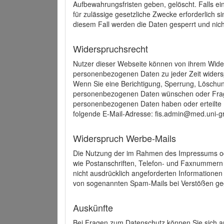
Aufbewahrungsfristen geben, gelöscht. Falls e
für zulässige gesetzliche Zwecke erforderlich s
diesem Fall werden die Daten gesperrt und nich
Widerspruchsrecht
Nutzer dieser Webseite können von ihrem Wide
personenbezogenen Daten zu jeder Zeit wider
Wenn Sie eine Berichtigung, Sperrung, Löschun
personenbezogenen Daten wünschen oder Frage
personenbezogenen Daten haben oder erteilte E
folgende E-Mail-Adresse: fis.admin@med.uni-gr
Widerspruch Werbe-Mails
Die Nutzung der im Rahmen des Impressums ode
wie Postanschriften, Telefon- und Faxnummern
nicht ausdrücklich angeforderten Informationen i
von sogenannten Spam-Mails bei Verstößen geg
Auskünfte
Bei Fragen zum Datenschutz können Sie sich an