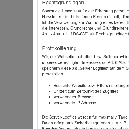
Rechtsgrundlagen
Soweit die Universität für die Erhebung person
Newsletter) der betroffenen Person einholt, dien
Ist die Verarbeitung zur Wahrung eines berechti
die Interessen, Grundrechte und Grundfreiheite
Art. 6 Abs. 1 lit. f DS-GVO als Rechtsgrundlage 
Protokollierung
Wir, der Webseitenbetreiber bzw. Seitenprovid
unseres berechtigten Interesses (s. Art. 6 Abs. 
speichern diese als „Server-Logfiles“ auf dem
protokolliert:
Besuchte Website bzw. Filtereinstellunge
Uhrzeit zum Zeitpunkt des Zugriffes
Verwendeter Browser
Verwendete IP-Adresse
Die Server-Logfiles werden für maximal 7 Tage
Daten erfolgt aus Sicherheitsgründen, um z. B
Beweisgründen aufgehoben werden, sind sie s