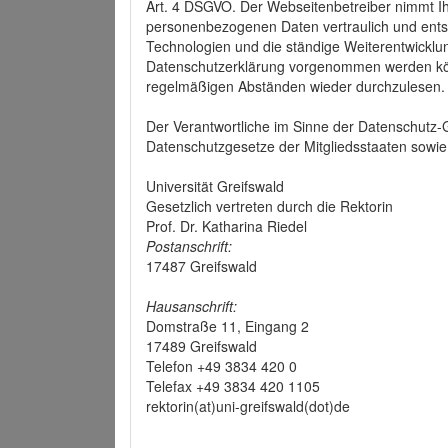
Art. 4 DSGVO. Der Webseitenbetreiber nimmt Ih
personenbezogenen Daten vertraulich und ents
Technologien und die ständige Weiterentwickl
Datenschutzerklärung vorgenommen werden könn
regelmäßigen Abständen wieder durchzulesen.
Der Verantwortliche im Sinne der Datenschutz
Datenschutzgesetze der Mitgliedsstaaten sowie 
Universität Greifswald
Gesetzlich vertreten durch die Rektorin
Prof. Dr. Katharina Riedel
Postanschrift:
17487 Greifswald
Hausanschrift:
Domstraße 11, Eingang 2
17489 Greifswald
Telefon +49 3834 420 0
Telefax +49 3834 420 1105
rektorin(at)uni-greifswald(dot)de