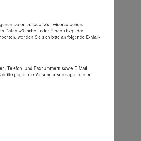
enen Daten zu jeder Zeit widersprechen.
nen Daten wünschen oder Fragen bzgl. der
chten, wenden Sie sich bitte an folgende E-Mail-
ten, Telefon- und Faxnummern sowie E-Mail-
 Schritte gegen die Versender von sogenannten