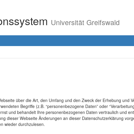
ionssystem
Universität Greifswald
r Webseite über die Art, den Umfang und den Zweck der Erhebung un
erwendeten Begriffe (z.B. “personenbezogene Daten” oder “Verarbeitung
rnst und behandelt Ihre personenbezogenen Daten vertraulich und ent
lung dieser Webseite Änderungen an dieser Datenschutzerklärung vo
en wieder durchzulesen.