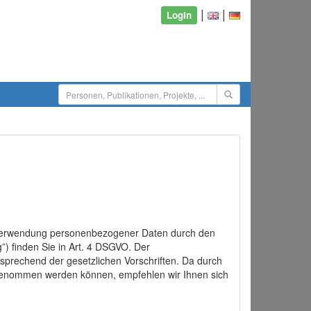
|
|
Login
d Verwendung personenbezogener Daten durch den
”) finden Sie in Art. 4 DSGVO. Der
sprechend der gesetzlichen Vorschriften. Da durch
rgenommen werden können, empfehlen wir Ihnen sich