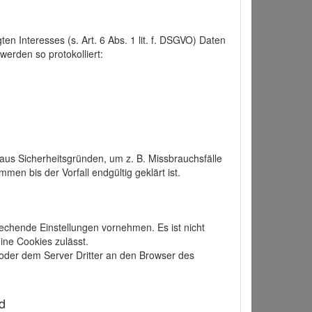
 Interesses (s. Art. 6 Abs. 1 lit. f. DSGVO) Daten
werden so protokolliert:
aus Sicherheitsgründen, um z. B. Missbrauchsfälle
 bis der Vorfall endgültig geklärt ist.
echende Einstellungen vornehmen. Es ist nicht
ine Cookies zulässt.
der dem Server Dritter an den Browser des
d