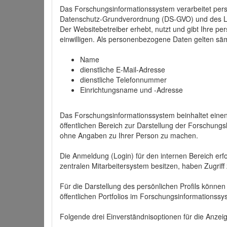
Das Forschungsinformationssystem verarbeitet per
Datenschutz-Grundverordnung (DS-GVO) und des 
Der Websitebetreiber erhebt, nutzt und gibt Ihre p
einwilligen. Als personenbezogene Daten gelten sä
Name
dienstliche E-Mail-Adresse
dienstliche Telefonnummer
Einrichtungsname und -Adresse
Das Forschungsinformationssystem beinhaltet einen 
öffentlichen Bereich zur Darstellung der Forschung
ohne Angaben zu Ihrer Person zu machen.
Die Anmeldung (Login) für den internen Bereich erfol
zentralen Mitarbeitersystem besitzen, haben Zugriff
Für die Darstellung des persönlichen Profils können
öffentlichen Portfolios im Forschungsinformationss
Folgende drei Einverständnisoptionen für die Anzeige