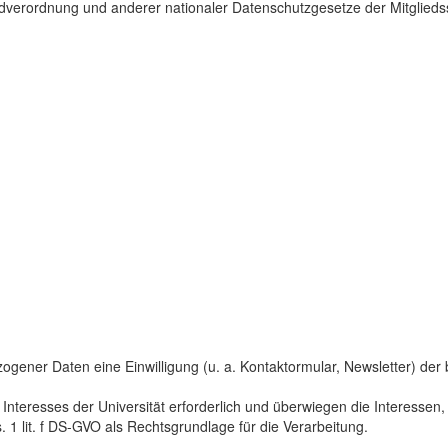
dverordnung und anderer nationaler Datenschutzgesetze der Mitgliedss
gener Daten eine Einwilligung (u. a. Kontaktormular, Newsletter) der bet
 Interesses der Universität erforderlich und überwiegen die Interesse
s. 1 lit. f DS-GVO als Rechtsgrundlage für die Verarbeitung.