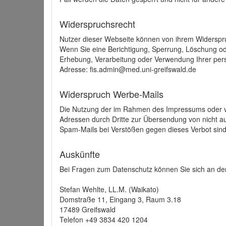
Widerspruchsrecht
Nutzer dieser Webseite können von ihrem Widerspr
Wenn Sie eine Berichtigung, Sperrung, Löschung o
Erhebung, Verarbeitung oder Verwendung Ihrer pers
Adresse: fis.admin@med.uni-greifswald.de
Widerspruch Werbe-Mails
Die Nutzung der im Rahmen des Impressums oder ve
Adressen durch Dritte zur Übersendung von nicht au
Spam-Mails bei Verstößen gegen dieses Verbot sind
Auskünfte
Bei Fragen zum Datenschutz können Sie sich an den
Stefan Wehlte, LL.M. (Waikato)
Domstraße 11, Eingang 3, Raum 3.18
17489 Greifswald
Telefon +49 3834 420 1204