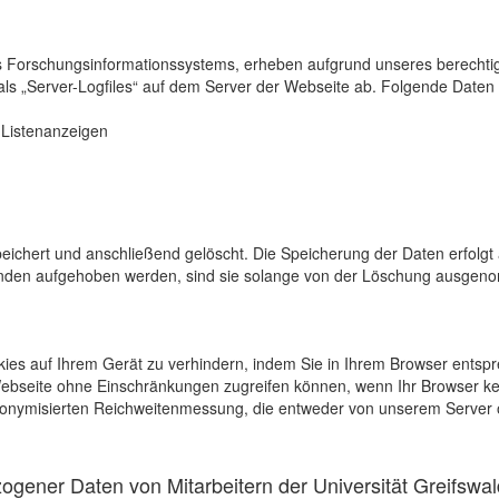
s Forschungsinformationssystems, erheben aufgrund unseres berechtigten
als „Server-Logfiles“ auf dem Server der Webseite ab. Folgende Daten 
r Listenanzeigen
eichert und anschließend gelöscht. Die Speicherung der Daten erfolgt 
en aufgehoben werden, sind sie solange von der Löschung ausgenommen
kies auf Ihrem Gerät zu verhindern, indem Sie in Ihrem Browser entspr
 Webseite ohne Einschränkungen zugreifen können, wenn Ihr Browser ke
onymisierten Reichweitenmessung, die entweder von unserem Server o
gener Daten von Mitarbeitern der Universität Greifswal