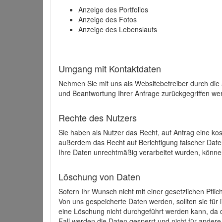
Anzeige des Portfolios
Anzeige des Fotos
Anzeige des Lebenslaufs
Umgang mit Kontaktdaten
Nehmen Sie mit uns als Websitebetreiber durch die
und Beantwortung Ihrer Anfrage zurückgegriffen wer
Rechte des Nutzers
Sie haben als Nutzer das Recht, auf Antrag eine k
außerdem das Recht auf Berichtigung falscher Dat
Ihre Daten unrechtmäßig verarbeitet wurden, könne
Löschung von Daten
Sofern Ihr Wunsch nicht mit einer gesetzlichen Pfli
Von uns gespeicherte Daten werden, sollten sie für
eine Löschung nicht durchgeführt werden kann, da di
Fall werden die Daten gesperrt und nicht für andere