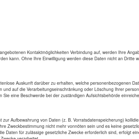
 angebotenen Kontaktmöglichkeiten Verbindung auf, werden Ihre Angab
den kann. Ohne Ihre Einwilligung werden diese Daten nicht an Dritte 
ostenlose Auskunft darüber zu erhalten, welche personenbezogenen Da
en und auf die Verarbeitungseinschränkung oder Löschung Ihrer pers
n Sie eine Beschwerde bei der zuständigen Aufsichtsbehörde einreiche
cht zur Aufbewahrung von Daten (z. B. Vorratsdatenspeicherung) kollidi
 ihre Zweckbestimmung nicht mehr vonnöten sein und es keine gesetzli
e Daten für zulässige gesetzliche Zwecke erforderlich sind, erfolgt e
 Zwecke verarbeitet.