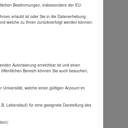
tlichen Bestimmungen, insbesondere der EU-
hmen erlaubt ist oder Sie in die Datenerhebung
und welche zu Ihnen zurückverfolgt werden können:
nden Autorisierung erreichbar ist und einen
n öffentlichen Bereich können Sie auch besuchen,
r Universität, welche einen gültigen Account im
.B. Lebenslauf) für eine geeignete Darstellung des
ion):