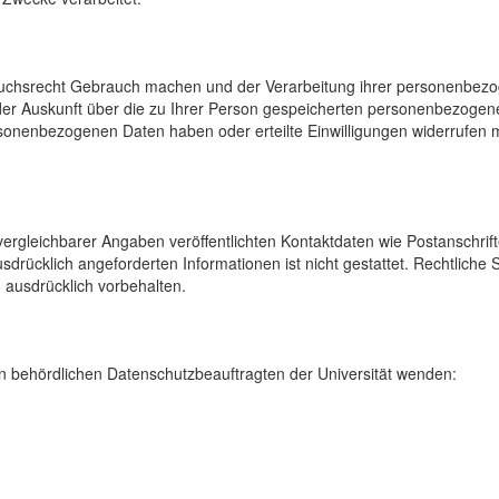
uchsrecht Gebrauch machen und der Verarbeitung ihrer personenbezog
der Auskunft über die zu Ihrer Person gespeicherten personenbezoge
onenbezogenen Daten haben oder erteilte Einwilligungen widerrufen mö
rgleichbarer Angaben veröffentlichten Kontaktdaten wie Postanschrif
sdrücklich angeforderten Informationen ist nicht gestattet. Rechtliche
 ausdrücklich vorbehalten.
 behördlichen Datenschutzbeauftragten der Universität wenden: