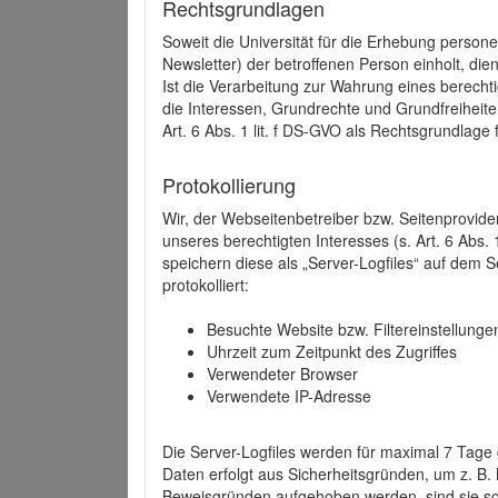
Rechtsgrundlagen
Soweit die Universität für die Erhebung person
Newsletter) der betroffenen Person einholt, dien
Ist die Verarbeitung zur Wahrung eines berechti
die Interessen, Grundrechte und Grundfreiheite
Art. 6 Abs. 1 lit. f DS-GVO als Rechtsgrundlage 
Protokollierung
Wir, der Webseitenbetreiber bzw. Seitenprovid
unseres berechtigten Interesses (s. Art. 6 Abs. 
speichern diese als „Server-Logfiles“ auf dem
protokolliert:
Besuchte Website bzw. Filtereinstellunge
Uhrzeit zum Zeitpunkt des Zugriffes
Verwendeter Browser
Verwendete IP-Adresse
Die Server-Logfiles werden für maximal 7 Tage
Daten erfolgt aus Sicherheitsgründen, um z. B
Beweisgründen aufgehoben werden, sind sie s