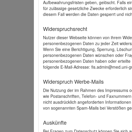
Aufbewahrungsfristen geben, gelöscht. Falls e
für zulässige gesetzliche Zwecke erforderlich s
diesem Fall werden die Daten gesperrt und nich
Widerspruchsrecht
Nutzer dieser Webseite können von ihrem Wide
personenbezogenen Daten zu jeder Zeit wider
Wenn Sie eine Berichtigung, Sperrung, Löschun
personenbezogenen Daten wünschen oder Frage
personenbezogenen Daten haben oder erteilte E
folgende E-Mail-Adresse: fis.admin@med.uni-gr
Widerspruch Werbe-Mails
Die Nutzung der im Rahmen des Impressums ode
wie Postanschriften, Telefon- und Faxnummern
nicht ausdrücklich angeforderten Informationen i
von sogenannten Spam-Mails bei Verstößen geg
Auskünfte
Bei Fragen zum Datenschutz können Sie sich an