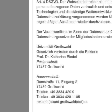
Art. 4 DSGVO. Der Webseitenbetreiber nimmt Ih
personenbezogenen Daten vertraulich und ents
Technologien und die ständige Weiterentwickl
Datenschutzerklärung vorgenommen werden könn
regelmäßigen Abständen wieder durchzulesen.
Der Verantwortliche im Sinne der Datenschutz
Datenschutzgesetze der Mitgliedsstaaten sowie 
Universität Greifswald
Gesetzlich vertreten durch die Rektorin
Prof. Dr. Katharina Riedel
Postanschrift:
17487 Greifswald
Hausanschrift:
Domstraße 11, Eingang 2
17489 Greifswald
Telefon +49 3834 420 0
Telefax +49 3834 420 1105
rektorin(at)uni-greifswald(dot)de