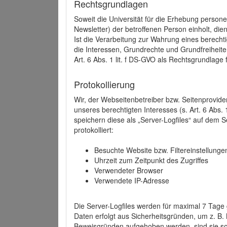
Rechtsgrundlagen
Soweit die Universität für die Erhebung person
Newsletter) der betroffenen Person einholt, dien
Ist die Verarbeitung zur Wahrung eines berechti
die Interessen, Grundrechte und Grundfreiheite
Art. 6 Abs. 1 lit. f DS-GVO als Rechtsgrundlage 
Protokollierung
Wir, der Webseitenbetreiber bzw. Seitenprovid
unseres berechtigten Interesses (s. Art. 6 Abs. 
speichern diese als „Server-Logfiles“ auf dem
protokolliert:
Besuchte Website bzw. Filtereinstellunge
Uhrzeit zum Zeitpunkt des Zugriffes
Verwendeter Browser
Verwendete IP-Adresse
Die Server-Logfiles werden für maximal 7 Tage
Daten erfolgt aus Sicherheitsgründen, um z. B
Beweisgründen aufgehoben werden, sind sie s