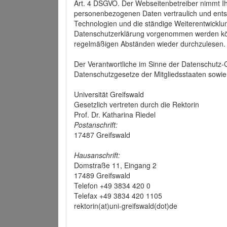
Art. 4 DSGVO. Der Webseitenbetreiber nimmt Ih
personenbezogenen Daten vertraulich und ents
Technologien und die ständige Weiterentwickl
Datenschutzerklärung vorgenommen werden könn
regelmäßigen Abständen wieder durchzulesen.
Der Verantwortliche im Sinne der Datenschutz
Datenschutzgesetze der Mitgliedsstaaten sowie 
Universität Greifswald
Gesetzlich vertreten durch die Rektorin
Prof. Dr. Katharina Riedel
Postanschrift:
17487 Greifswald
Hausanschrift:
Domstraße 11, Eingang 2
17489 Greifswald
Telefon +49 3834 420 0
Telefax +49 3834 420 1105
rektorin(at)uni-greifswald(dot)de