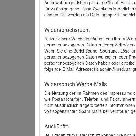
Aufbewahrungsfristen geben, gelöscht. Falls e
für zulässige gesetzliche Zwecke erforderlich s
diesem Fall werden die Daten gesperrt und nich
Widerspruchsrecht
Nutzer dieser Webseite können von ihrem Wide
personenbezogenen Daten zu jeder Zeit wider
Wenn Sie eine Berichtigung, Sperrung, Löschun
personenbezogenen Daten wünschen oder Frage
personenbezogenen Daten haben oder erteilte E
folgende E-Mail-Adresse: fis.admin@med.uni-gr
Widerspruch Werbe-Mails
Die Nutzung der im Rahmen des Impressums ode
wie Postanschriften, Telefon- und Faxnummern
nicht ausdrücklich angeforderten Informationen i
von sogenannten Spam-Mails bei Verstößen geg
Auskünfte
Bei Fragen zum Datenschutz können Sie sich an