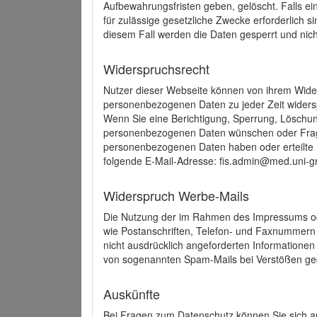
Aufbewahrungsfristen geben, gelöscht. Falls e
für zulässige gesetzliche Zwecke erforderlich s
diesem Fall werden die Daten gesperrt und nich
Widerspruchsrecht
Nutzer dieser Webseite können von ihrem Wide
personenbezogenen Daten zu jeder Zeit wider
Wenn Sie eine Berichtigung, Sperrung, Löschun
personenbezogenen Daten wünschen oder Frage
personenbezogenen Daten haben oder erteilte E
folgende E-Mail-Adresse: fis.admin@med.uni-gr
Widerspruch Werbe-Mails
Die Nutzung der im Rahmen des Impressums ode
wie Postanschriften, Telefon- und Faxnummern
nicht ausdrücklich angeforderten Informationen i
von sogenannten Spam-Mails bei Verstößen geg
Auskünfte
Bei Fragen zum Datenschutz können Sie sich an