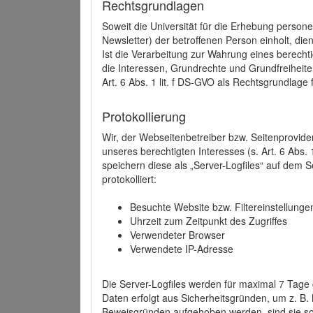
Rechtsgrundlagen
Soweit die Universität für die Erhebung person
Newsletter) der betroffenen Person einholt, dien
Ist die Verarbeitung zur Wahrung eines berechti
die Interessen, Grundrechte und Grundfreiheite
Art. 6 Abs. 1 lit. f DS-GVO als Rechtsgrundlage 
Protokollierung
Wir, der Webseitenbetreiber bzw. Seitenprovid
unseres berechtigten Interesses (s. Art. 6 Abs. 
speichern diese als „Server-Logfiles“ auf dem
protokolliert:
Besuchte Website bzw. Filtereinstellunge
Uhrzeit zum Zeitpunkt des Zugriffes
Verwendeter Browser
Verwendete IP-Adresse
Die Server-Logfiles werden für maximal 7 Tage
Daten erfolgt aus Sicherheitsgründen, um z. B
Beweisgründen aufgehoben werden, sind sie s