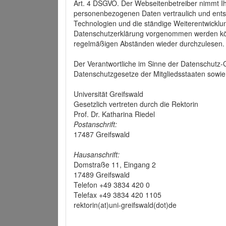
Art. 4 DSGVO. Der Webseitenbetreiber nimmt Ih
personenbezogenen Daten vertraulich und ents
Technologien und die ständige Weiterentwickl
Datenschutzerklärung vorgenommen werden könn
regelmäßigen Abständen wieder durchzulesen.
Der Verantwortliche im Sinne der Datenschutz
Datenschutzgesetze der Mitgliedsstaaten sowie 
Universität Greifswald
Gesetzlich vertreten durch die Rektorin
Prof. Dr. Katharina Riedel
Postanschrift:
17487 Greifswald
Hausanschrift:
Domstraße 11, Eingang 2
17489 Greifswald
Telefon +49 3834 420 0
Telefax +49 3834 420 1105
rektorin(at)uni-greifswald(dot)de