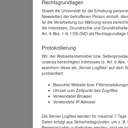
Rechtsgrundlagen
Soweit die Universität für die Erhebung person
Newsletter) der betroffenen Person einholt, dien
Ist die Verarbeitung zur Wahrung eines berechti
die Interessen, Grundrechte und Grundfreiheite
Art. 6 Abs. 1 lit. f DS-GVO als Rechtsgrundlage 
Protokollierung
Wir, der Webseitenbetreiber bzw. Seitenprovid
unseres berechtigten Interesses (s. Art. 6 Abs. 
speichern diese als „Server-Logfiles“ auf dem
protokolliert:
Besuchte Website bzw. Filtereinstellunge
Uhrzeit zum Zeitpunkt des Zugriffes
Verwendeter Browser
Verwendete IP-Adresse
Die Server-Logfiles werden für maximal 7 Tage
Daten erfolgt aus Sicherheitsgründen, um z. B
Beweisgründen aufgehoben werden, sind sie s