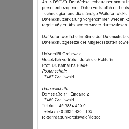
Art. 4 DSGVO. Der Webseitenbetreiber nimmt Ih
personenbezogenen Daten vertraulich und ents
Technologien und die ständige Weiterentwickl
Datenschutzerklärung vorgenommen werden könn
regelmäßigen Abständen wieder durchzulesen.
Der Verantwortliche im Sinne der Datenschutz
Datenschutzgesetze der Mitgliedsstaaten sowie 
Universität Greifswald
Gesetzlich vertreten durch die Rektorin
Prof. Dr. Katharina Riedel
Postanschrift:
17487 Greifswald
Hausanschrift:
Domstraße 11, Eingang 2
17489 Greifswald
Telefon +49 3834 420 0
Telefax +49 3834 420 1105
rektorin(at)uni-greifswald(dot)de