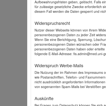
Aufbewahrungsfristen geben, gelöscht. Falls e
für zulässige gesetzliche Zwecke erforderlich s
diesem Fall werden die Daten gesperrt und nich
Widerspruchsrecht
Nutzer dieser Webseite können von ihrem Wide
personenbezogenen Daten zu jeder Zeit wider
Wenn Sie eine Berichtigung, Sperrung, Löschun
personenbezogenen Daten wünschen oder Frage
personenbezogenen Daten haben oder erteilte E
folgende E-Mail-Adresse: fis.admin@med.uni-gr
Widerspruch Werbe-Mails
Die Nutzung der im Rahmen des Impressums ode
wie Postanschriften, Telefon- und Faxnummern
nicht ausdrücklich angeforderten Informationen i
von sogenannten Spam-Mails bei Verstößen geg
Auskünfte
Bei Fragen zum Datenschutz können Sie sich an