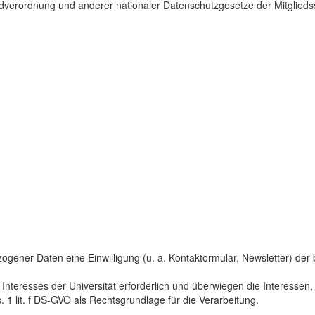
dverordnung und anderer nationaler Datenschutzgesetze der Mitgliedss
gener Daten eine Einwilligung (u. a. Kontaktormular, Newsletter) der bet
 Interesses der Universität erforderlich und überwiegen die Interesse
s. 1 lit. f DS-GVO als Rechtsgrundlage für die Verarbeitung.