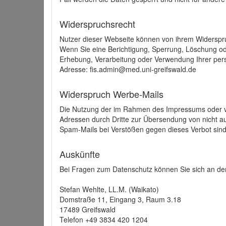
Widerspruchsrecht
Nutzer dieser Webseite können von ihrem Widerspr
Wenn Sie eine Berichtigung, Sperrung, Löschung o
Erhebung, Verarbeitung oder Verwendung Ihrer pers
Adresse: fis.admin@med.uni-greifswald.de
Widerspruch Werbe-Mails
Die Nutzung der im Rahmen des Impressums oder ve
Adressen durch Dritte zur Übersendung von nicht au
Spam-Mails bei Verstößen gegen dieses Verbot sind
Auskünfte
Bei Fragen zum Datenschutz können Sie sich an den
Stefan Wehlte, LL.M. (Waikato)
Domstraße 11, Eingang 3, Raum 3.18
17489 Greifswald
Telefon +49 3834 420 1204