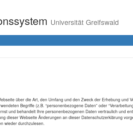
ionssystem
Universität Greifswald
r Webseite über die Art, den Umfang und den Zweck der Erhebung un
erwendeten Begriffe (z.B. “personenbezogene Daten” oder “Verarbeitung
rnst und behandelt Ihre personenbezogenen Daten vertraulich und ent
lung dieser Webseite Änderungen an dieser Datenschutzerklärung vo
en wieder durchzulesen.