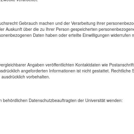
uchsrecht Gebrauch machen und der Verarbeitung ihrer personenbezog
der Auskunft über die zu Ihrer Person gespeicherten personenbezoge
onenbezogenen Daten haben oder erteilte Einwilligungen widerrufen mö
rgleichbarer Angaben veröffentlichten Kontaktdaten wie Postanschrif
sdrücklich angeforderten Informationen ist nicht gestattet. Rechtliche
 ausdrücklich vorbehalten.
 behördlichen Datenschutzbeauftragten der Universität wenden: