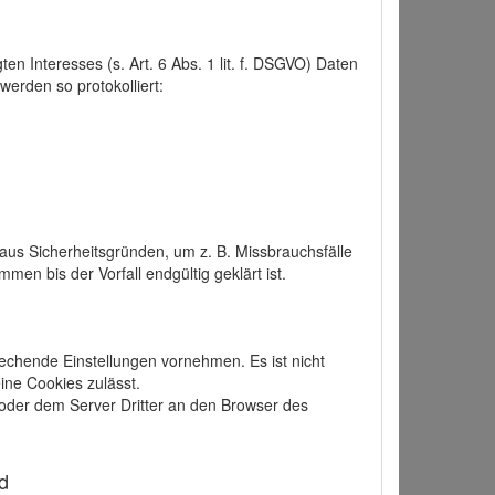
 Interesses (s. Art. 6 Abs. 1 lit. f. DSGVO) Daten
werden so protokolliert:
aus Sicherheitsgründen, um z. B. Missbrauchsfälle
 bis der Vorfall endgültig geklärt ist.
echende Einstellungen vornehmen. Es ist nicht
ine Cookies zulässt.
der dem Server Dritter an den Browser des
d