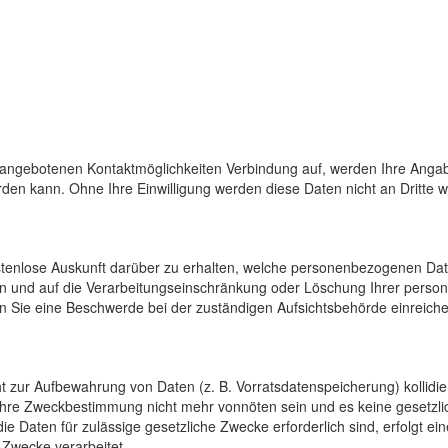
 angebotenen Kontaktmöglichkeiten Verbindung auf, werden Ihre Angab
den kann. Ohne Ihre Einwilligung werden diese Daten nicht an Dritte 
ostenlose Auskunft darüber zu erhalten, welche personenbezogenen Da
en und auf die Verarbeitungseinschränkung oder Löschung Ihrer pers
n Sie eine Beschwerde bei der zuständigen Aufsichtsbehörde einreiche
cht zur Aufbewahrung von Daten (z. B. Vorratsdatenspeicherung) kollidi
 ihre Zweckbestimmung nicht mehr vonnöten sein und es keine gesetzli
e Daten für zulässige gesetzliche Zwecke erforderlich sind, erfolgt e
 Zwecke verarbeitet.