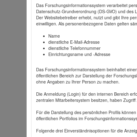
Das Forschungsinformationssystem verarbeitet per
Datenschutz-Grundverordnung (DS-GVO) und des 
Der Websitebetreiber erhebt, nutzt und gibt Ihre p
einwilligen. Als personenbezogene Daten gelten sä
Name
dienstliche E-Mail-Adresse
dienstliche Telefonnummer
Einrichtungsname und -Adresse
Das Forschungsinformationssystem beinhaltet einen 
öffentlichen Bereich zur Darstellung der Forschung
ohne Angaben zu Ihrer Person zu machen.
Die Anmeldung (Login) für den internen Bereich erfol
zentralen Mitarbeitersystem besitzen, haben Zugriff
Für die Darstellung des persönlichen Profils können
öffentlichen Portfolios im Forschungsinformationss
Folgende drei Einverständnisoptionen für die Anzeige