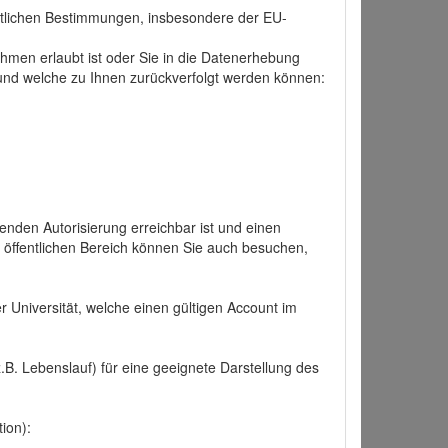
tlichen Bestimmungen, insbesondere der EU-
hmen erlaubt ist oder Sie in die Datenerhebung
und welche zu Ihnen zurückverfolgt werden können:
nden Autorisierung erreichbar ist und einen
n öffentlichen Bereich können Sie auch besuchen,
r Universität, welche einen gültigen Account im
.B. Lebenslauf) für eine geeignete Darstellung des
ion):