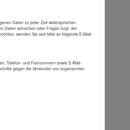
enen Daten zu jeder Zeit widersprechen.
nen Daten wünschen oder Fragen bzgl. der
chten, wenden Sie sich bitte an folgende E-Mail-
ten, Telefon- und Faxnummern sowie E-Mail-
 Schritte gegen die Versender von sogenannten