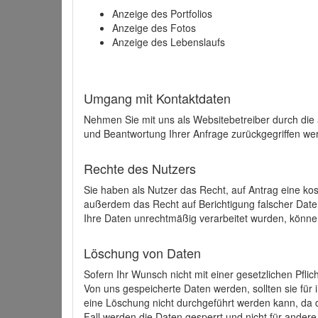
Anzeige des Portfolios
Anzeige des Fotos
Anzeige des Lebenslaufs
Umgang mit Kontaktdaten
Nehmen Sie mit uns als Websitebetreiber durch die
und Beantwortung Ihrer Anfrage zurückgegriffen wer
Rechte des Nutzers
Sie haben als Nutzer das Recht, auf Antrag eine k
außerdem das Recht auf Berichtigung falscher Dat
Ihre Daten unrechtmäßig verarbeitet wurden, könne
Löschung von Daten
Sofern Ihr Wunsch nicht mit einer gesetzlichen Pfli
Von uns gespeicherte Daten werden, sollten sie für
eine Löschung nicht durchgeführt werden kann, da di
Fall werden die Daten gesperrt und nicht für andere