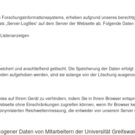
s Forschungsinformationssystems, erheben aufgrund unseres berechtigten
als „Server-Logfiles“ auf dem Server der Webseite ab. Folgende Daten 
r Listenanzeigen
eichert und anschließend gelöscht. Die Speicherung der Daten erfolgt 
en aufgehoben werden, sind sie solange von der Löschung ausgenommen
kies auf Ihrem Gerät zu verhindern, indem Sie in Ihrem Browser entspr
 Webseite ohne Einschränkungen zugreifen können, wenn Ihr Browser ke
onymisierten Reichweitenmessung, die entweder von unserem Server o
gener Daten von Mitarbeitern der Universität Greifswal