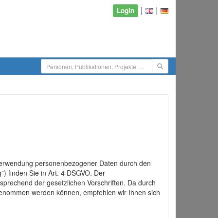
|
|
Login
d Verwendung personenbezogener Daten durch den
”) finden Sie in Art. 4 DSGVO. Der
sprechend der gesetzlichen Vorschriften. Da durch
rgenommen werden können, empfehlen wir Ihnen sich