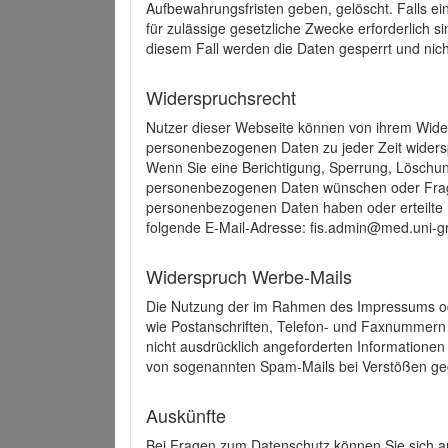
Aufbewahrungsfristen geben, gelöscht. Falls e
für zulässige gesetzliche Zwecke erforderlich s
diesem Fall werden die Daten gesperrt und nich
Widerspruchsrecht
Nutzer dieser Webseite können von ihrem Wide
personenbezogenen Daten zu jeder Zeit wider
Wenn Sie eine Berichtigung, Sperrung, Löschun
personenbezogenen Daten wünschen oder Frage
personenbezogenen Daten haben oder erteilte E
folgende E-Mail-Adresse: fis.admin@med.uni-gr
Widerspruch Werbe-Mails
Die Nutzung der im Rahmen des Impressums ode
wie Postanschriften, Telefon- und Faxnummern
nicht ausdrücklich angeforderten Informationen i
von sogenannten Spam-Mails bei Verstößen geg
Auskünfte
Bei Fragen zum Datenschutz können Sie sich an