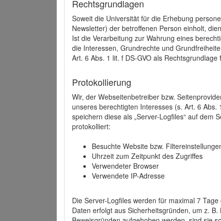
Rechtsgrundlagen
Soweit die Universität für die Erhebung person
Newsletter) der betroffenen Person einholt, dien
Ist die Verarbeitung zur Wahrung eines berechti
die Interessen, Grundrechte und Grundfreiheite
Art. 6 Abs. 1 lit. f DS-GVO als Rechtsgrundlage 
Protokollierung
Wir, der Webseitenbetreiber bzw. Seitenprovid
unseres berechtigten Interesses (s. Art. 6 Abs. 
speichern diese als „Server-Logfiles“ auf dem
protokolliert:
Besuchte Website bzw. Filtereinstellunge
Uhrzeit zum Zeitpunkt des Zugriffes
Verwendeter Browser
Verwendete IP-Adresse
Die Server-Logfiles werden für maximal 7 Tage
Daten erfolgt aus Sicherheitsgründen, um z. B
Beweisgründen aufgehoben werden, sind sie s