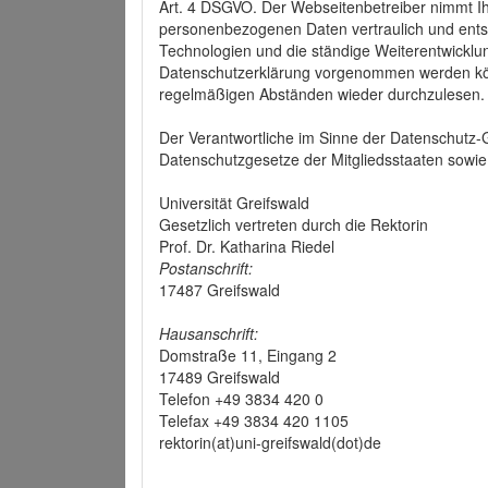
Art. 4 DSGVO. Der Webseitenbetreiber nimmt Ih
personenbezogenen Daten vertraulich und ents
Technologien und die ständige Weiterentwickl
Datenschutzerklärung vorgenommen werden könn
regelmäßigen Abständen wieder durchzulesen.
Der Verantwortliche im Sinne der Datenschutz
Datenschutzgesetze der Mitgliedsstaaten sowie 
Universität Greifswald
Gesetzlich vertreten durch die Rektorin
Prof. Dr. Katharina Riedel
Postanschrift:
17487 Greifswald
Hausanschrift:
Domstraße 11, Eingang 2
17489 Greifswald
Telefon +49 3834 420 0
Telefax +49 3834 420 1105
rektorin(at)uni-greifswald(dot)de