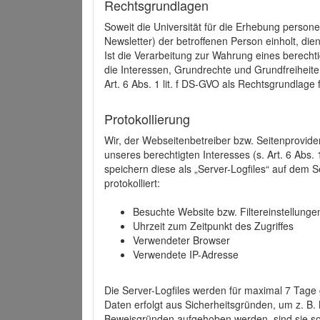
Rechtsgrundlagen
Soweit die Universität für die Erhebung person
Newsletter) der betroffenen Person einholt, dien
Ist die Verarbeitung zur Wahrung eines berechti
die Interessen, Grundrechte und Grundfreiheite
Art. 6 Abs. 1 lit. f DS-GVO als Rechtsgrundlage 
Protokollierung
Wir, der Webseitenbetreiber bzw. Seitenprovid
unseres berechtigten Interesses (s. Art. 6 Abs. 
speichern diese als „Server-Logfiles“ auf dem
protokolliert:
Besuchte Website bzw. Filtereinstellunge
Uhrzeit zum Zeitpunkt des Zugriffes
Verwendeter Browser
Verwendete IP-Adresse
Die Server-Logfiles werden für maximal 7 Tage
Daten erfolgt aus Sicherheitsgründen, um z. B
Beweisgründen aufgehoben werden, sind sie s