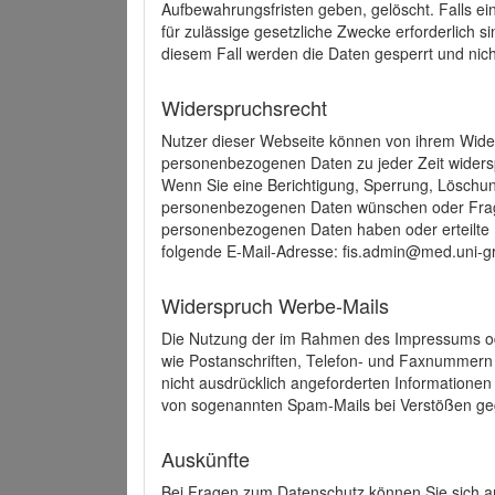
Aufbewahrungsfristen geben, gelöscht. Falls e
für zulässige gesetzliche Zwecke erforderlich s
diesem Fall werden die Daten gesperrt und nich
Widerspruchsrecht
Nutzer dieser Webseite können von ihrem Wide
personenbezogenen Daten zu jeder Zeit wider
Wenn Sie eine Berichtigung, Sperrung, Löschun
personenbezogenen Daten wünschen oder Frage
personenbezogenen Daten haben oder erteilte E
folgende E-Mail-Adresse: fis.admin@med.uni-gr
Widerspruch Werbe-Mails
Die Nutzung der im Rahmen des Impressums ode
wie Postanschriften, Telefon- und Faxnummern
nicht ausdrücklich angeforderten Informationen i
von sogenannten Spam-Mails bei Verstößen geg
Auskünfte
Bei Fragen zum Datenschutz können Sie sich an