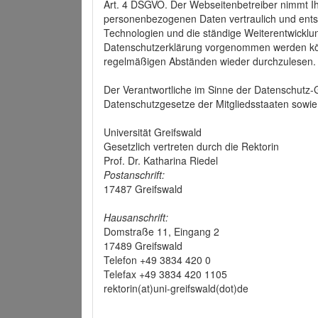
Art. 4 DSGVO. Der Webseitenbetreiber nimmt Ih
personenbezogenen Daten vertraulich und ents
Technologien und die ständige Weiterentwickl
Datenschutzerklärung vorgenommen werden könn
regelmäßigen Abständen wieder durchzulesen.
Der Verantwortliche im Sinne der Datenschutz
Datenschutzgesetze der Mitgliedsstaaten sowie 
Universität Greifswald
Gesetzlich vertreten durch die Rektorin
Prof. Dr. Katharina Riedel
Postanschrift:
17487 Greifswald
Hausanschrift:
Domstraße 11, Eingang 2
17489 Greifswald
Telefon +49 3834 420 0
Telefax +49 3834 420 1105
rektorin(at)uni-greifswald(dot)de