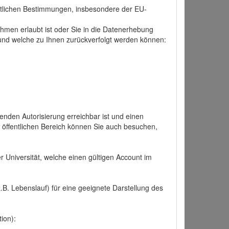
tlichen Bestimmungen, insbesondere der EU-
hmen erlaubt ist oder Sie in die Datenerhebung
und welche zu Ihnen zurückverfolgt werden können:
nden Autorisierung erreichbar ist und einen
n öffentlichen Bereich können Sie auch besuchen,
r Universität, welche einen gültigen Account im
.B. Lebenslauf) für eine geeignete Darstellung des
ion):