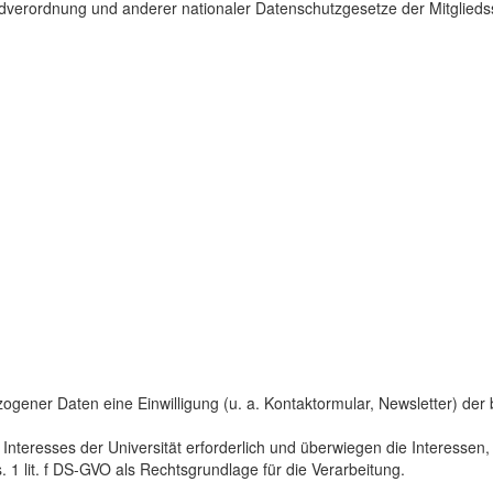
dverordnung und anderer nationaler Datenschutzgesetze der Mitgliedss
gener Daten eine Einwilligung (u. a. Kontaktormular, Newsletter) der bet
 Interesses der Universität erforderlich und überwiegen die Interesse
s. 1 lit. f DS-GVO als Rechtsgrundlage für die Verarbeitung.