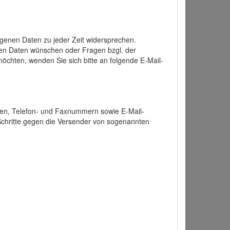
enen Daten zu jeder Zeit widersprechen.
nen Daten wünschen oder Fragen bzgl. der
chten, wenden Sie sich bitte an folgende E-Mail-
ten, Telefon- und Faxnummern sowie E-Mail-
 Schritte gegen die Versender von sogenannten