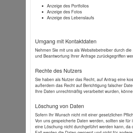
Anzeige des Portfolios
Anzeige des Fotos
Anzeige des Lebenslaufs
Umgang mit Kontaktdaten
Nehmen Sie mit uns als Websitebetreiber durch die
und Beantwortung Ihrer Anfrage zurückgegriffen wer
Rechte des Nutzers
Sie haben als Nutzer das Recht, auf Antrag eine k
außerdem das Recht auf Berichtigung falscher Dat
Ihre Daten unrechtmäßig verarbeitet wurden, könne
Löschung von Daten
Sofern Ihr Wunsch nicht mit einer gesetzlichen Pfli
Von uns gespeicherte Daten werden, sollten sie für
eine Löschung nicht durchgeführt werden kann, da di
Fall werden die Daten gesperrt und nicht für andere