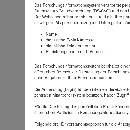
Das Forschungsinformationssystem verarbeitet per
Datenschutz-Grundverordnung (DS-GVO) und des 
Der Websitebetreiber erhebt, nutzt und gibt Ihre p
einwilligen. Als personenbezogene Daten gelten sä
Name
dienstliche E-Mail-Adresse
dienstliche Telefonnummer
Einrichtungsname und -Adresse
Das Forschungsinformationssystem beinhaltet einen 
öffentlichen Bereich zur Darstellung der Forschung
ohne Angaben zu Ihrer Person zu machen.
Die Anmeldung (Login) für den internen Bereich erfol
zentralen Mitarbeitersystem besitzen, haben Zugriff
Für die Darstellung des persönlichen Profils können
öffentlichen Portfolios im Forschungsinformationss
Folgende drei Einverständnisoptionen für die Anzeige