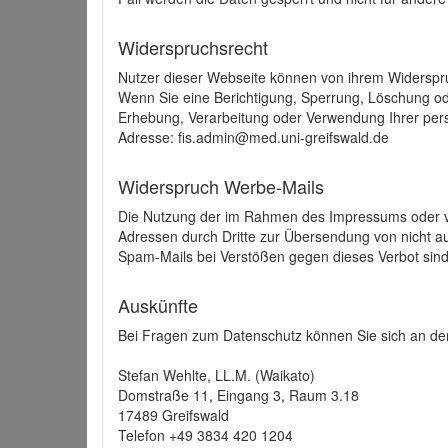
Widerspruchsrecht
Nutzer dieser Webseite können von ihrem Widerspr
Wenn Sie eine Berichtigung, Sperrung, Löschung o
Erhebung, Verarbeitung oder Verwendung Ihrer pers
Adresse: fis.admin@med.uni-greifswald.de
Widerspruch Werbe-Mails
Die Nutzung der im Rahmen des Impressums oder ve
Adressen durch Dritte zur Übersendung von nicht au
Spam-Mails bei Verstößen gegen dieses Verbot sind
Auskünfte
Bei Fragen zum Datenschutz können Sie sich an den
Stefan Wehlte, LL.M. (Waikato)
Domstraße 11, Eingang 3, Raum 3.18
17489 Greifswald
Telefon +49 3834 420 1204