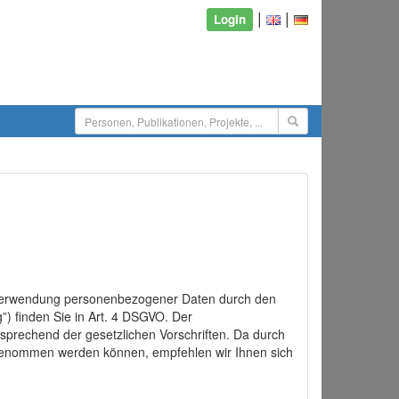
|
|
Login
d Verwendung personenbezogener Daten durch den
”) finden Sie in Art. 4 DSGVO. Der
sprechend der gesetzlichen Vorschriften. Da durch
rgenommen werden können, empfehlen wir Ihnen sich