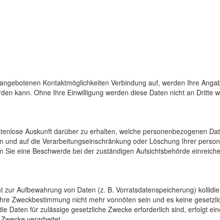
 angebotenen Kontaktmöglichkeiten Verbindung auf, werden Ihre Angab
den kann. Ohne Ihre Einwilligung werden diese Daten nicht an Dritte 
ostenlose Auskunft darüber zu erhalten, welche personenbezogenen Da
en und auf die Verarbeitungseinschränkung oder Löschung Ihrer pers
n Sie eine Beschwerde bei der zuständigen Aufsichtsbehörde einreiche
cht zur Aufbewahrung von Daten (z. B. Vorratsdatenspeicherung) kollidi
 ihre Zweckbestimmung nicht mehr vonnöten sein und es keine gesetzli
e Daten für zulässige gesetzliche Zwecke erforderlich sind, erfolgt e
 Zwecke verarbeitet.