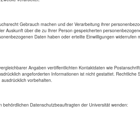
uchsrecht Gebrauch machen und der Verarbeitung ihrer personenbezog
der Auskunft über die zu Ihrer Person gespeicherten personenbezoge
onenbezogenen Daten haben oder erteilte Einwilligungen widerrufen mö
rgleichbarer Angaben veröffentlichten Kontaktdaten wie Postanschrif
sdrücklich angeforderten Informationen ist nicht gestattet. Rechtliche
 ausdrücklich vorbehalten.
 behördlichen Datenschutzbeauftragten der Universität wenden: