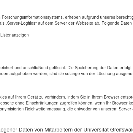
s Forschungsinformationssystems, erheben aufgrund unseres berechtigten
als „Server-Logfiles“ auf dem Server der Webseite ab. Folgende Daten 
r Listenanzeigen
eichert und anschließend gelöscht. Die Speicherung der Daten erfolgt 
en aufgehoben werden, sind sie solange von der Löschung ausgenommen
kies auf Ihrem Gerät zu verhindern, indem Sie in Ihrem Browser entspr
 Webseite ohne Einschränkungen zugreifen können, wenn Ihr Browser ke
onymisierten Reichweitenmessung, die entweder von unserem Server o
gener Daten von Mitarbeitern der Universität Greifswal