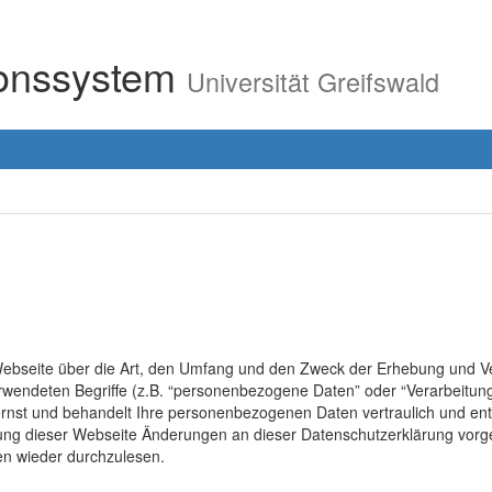
ionssystem
Universität Greifswald
r Webseite über die Art, den Umfang und den Zweck der Erhebung un
erwendeten Begriffe (z.B. “personenbezogene Daten” oder “Verarbeitung
rnst und behandelt Ihre personenbezogenen Daten vertraulich und ent
lung dieser Webseite Änderungen an dieser Datenschutzerklärung vo
en wieder durchzulesen.