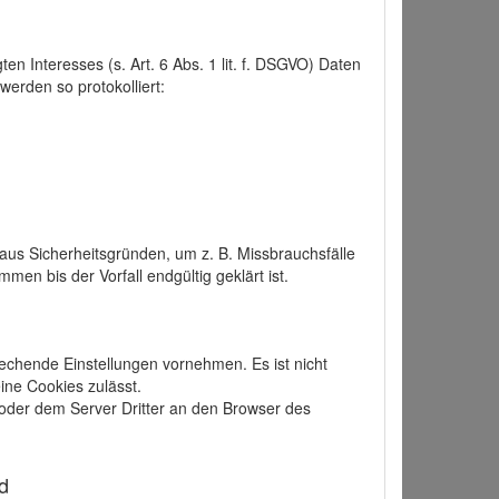
 Interesses (s. Art. 6 Abs. 1 lit. f. DSGVO) Daten
werden so protokolliert:
aus Sicherheitsgründen, um z. B. Missbrauchsfälle
 bis der Vorfall endgültig geklärt ist.
echende Einstellungen vornehmen. Es ist nicht
ine Cookies zulässt.
der dem Server Dritter an den Browser des
d